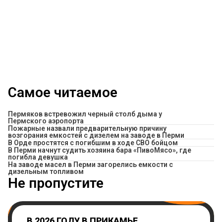
Самое читаемое
Пермяков встревожил черный столб дыма у
Пермского аэропорта
Пожарные назвали предварительную причину
возгорания емкостей с дизелем на заводе в Перми
В Орде простятся с погибшим в ходе СВО бойцом
​В Перми начнут судить хозяина бара «ПивоМясо», где
погибла девушка
На заводе масел в Перми загорелись емкости с
дизельным топливом
Не пропустите
В 2026 ГОДУ В ПРИКАМЬЕ