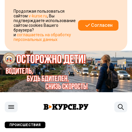
Продолжая пользоваться
сайтом
v-kurse.ru
, Вы
подтверждаете использование
Согласен
сайтом cookies Вашего
браузера?
и
соглашаетесь на обработку
персональных данных
ПРОИСШЕСТВИЯ