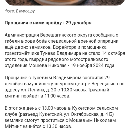
Фото: В курсе.ру
Прощания с ними пройдут 29 декабря.
Администрация Верещагинского округа сообщила о
гибели в ходе боёв специальной военной операции
ещё двоих земляков. Ефрейтора и помощника
гранатомётчика Тунева Владимира не стало 14 октября
этого года, гвардии рядового мотострелкового
отделения Мошева Николая - 19 ноября 2024 года.
Прощание с Туневым Владимиром состоится 29
декабря в музейно-культурном центре Верещагино по
адресу ул. Ленина, д. 20 с 10.30 часов. Траурный
митинг пройдёт в 11.00 часов.
В этот же день с 13.00 часов в Кукетском сельском
клубе (разъезд Кукетский, ул. Октябрьская, д. 4 Б)
земляки смогут проститься с Мошевым Николаем.
МИтинг начнётся с 13.30 часов.