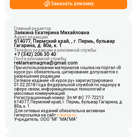
Заказать рекламу
Главный редактор:
Заякина Екатерина Михайловна
Адрес редакции:
614077, Пермский край, , г. Пермь, бульвар
Гагарина, д. 80а, к. 1
Телефон редакции и рекламной службы:
+7 (342) 206 30 40
Почта рекламной службы:
reklamamagma@gmail.com
При использовании материалов ссылка на портал «В
курсе.ру» обязательна, цитирование допускается с
разрешения редакции.
Сетевое издание «В курсе.ру» зарегистрировано
01.02.2018 года Федеральной службой по надзору в
сфере связи, информационных технологий и
массовых коммуникаций.
Регистрационный номер: Эл № ФС 77-72213
614077, Пермский край, г. Пермь, бульвар Гагарина, д.
80а, к. 1
Для сетевых изданий обязательна активная
гиперссылка на сайт
v-kurse.ru
Учредитель: ООО "МГ "МАГМА"