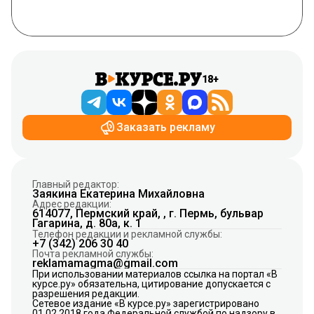
18+
Заказать рекламу
Главный редактор:
Заякина Екатерина Михайловна
Адрес редакции:
614077, Пермский край, , г. Пермь, бульвар
Гагарина, д. 80а, к. 1
Телефон редакции и рекламной службы:
+7 (342) 206 30 40
Почта рекламной службы:
reklamamagma@gmail.com
При использовании материалов ссылка на портал «В
курсе.ру» обязательна, цитирование допускается с
разрешения редакции.
Сетевое издание «В курсе.ру» зарегистрировано
01.02.2018 года Федеральной службой по надзору в