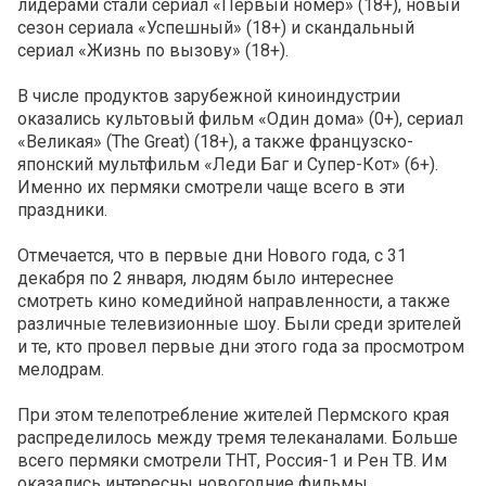
лидерами стали сериал «Первый номер» (18+), новый
сезон сериала «Успешный» (18+) и скандальный
сериал «Жизнь по вызову» (18+).
В числе продуктов зарубежной киноиндустрии
оказались культовый фильм «Один дома» (0+), сериал
«Великая» (The Great) (18+), а также французско-
японский мультфильм «Леди Баг и Супер-Кот» (6+).
Именно их пермяки смотрели чаще всего в эти
праздники.
Отмечается, что в первые дни Нового года, с 31
декабря по 2 января, людям было интереснее
смотреть кино комедийной направленности, а также
различные телевизионные шоу. Были среди зрителей
и те, кто провел первые дни этого года за просмотром
мелодрам.
При этом телепотребление жителей Пермского края
распределилось между тремя телеканалами. Больше
всего пермяки смотрели ТНТ, Россия-1 и Рен ТВ. Им
оказались интересны новогодние фильмы,