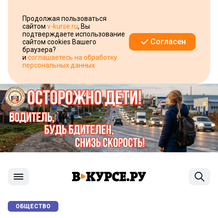
Продолжая пользоваться
сайтом
v-kurse.ru
, Вы
подтверждаете использование
Согласен
сайтом cookies Вашего
браузера?
и
соглашаетесь на обработку
персональных данных
ОБЩЕСТВО