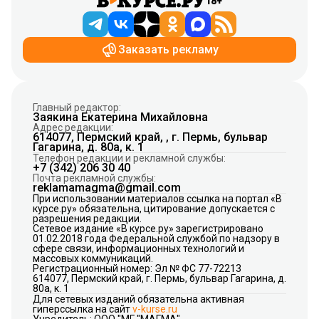
18+
Заказать рекламу
Главный редактор:
Заякина Екатерина Михайловна
Адрес редакции:
614077, Пермский край, , г. Пермь, бульвар
Гагарина, д. 80а, к. 1
Телефон редакции и рекламной службы:
+7 (342) 206 30 40
Почта рекламной службы:
reklamamagma@gmail.com
При использовании материалов ссылка на портал «В
курсе.ру» обязательна, цитирование допускается с
разрешения редакции.
Сетевое издание «В курсе.ру» зарегистрировано
01.02.2018 года Федеральной службой по надзору в
сфере связи, информационных технологий и
массовых коммуникаций.
Регистрационный номер: Эл № ФС 77-72213
614077, Пермский край, г. Пермь, бульвар Гагарина, д.
80а, к. 1
Для сетевых изданий обязательна активная
гиперссылка на сайт
v-kurse.ru