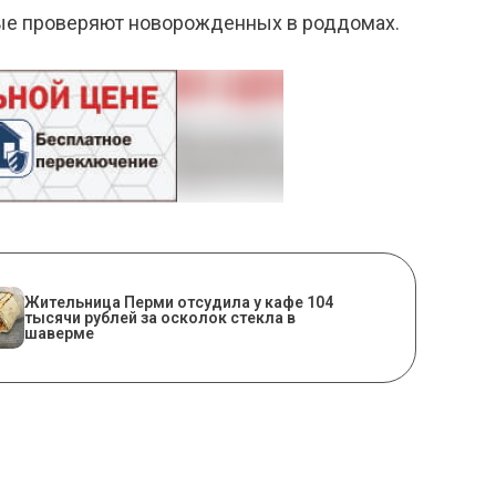
орые проверяют новорожденных в роддомах.
Жительница Перми отсудила у кафе 104
тысячи рублей за осколок стекла в
шаверме