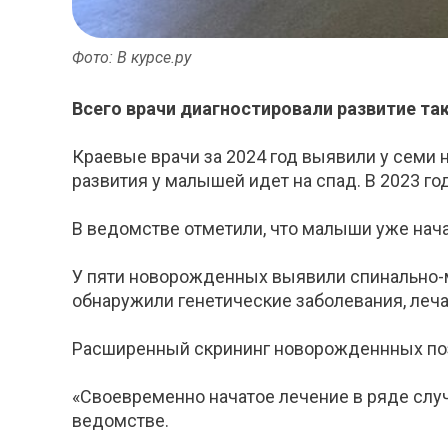
Фото: В курсе.ру
Всего врачи диагностировали развитие та
Краевые врачи за 2024 год выявили у семи 
развития у малышей идет на спад. В 2023 г
В ведомстве отметили, что малыши уже нач
У пяти новорожденных выявили спинально-
обнаружили генетические заболевания, леча
Расширенный скрининг новорожденнных поз
«Своевременно начатое лечение в ряде случ
ведомстве.