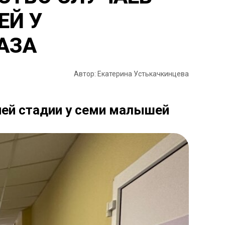
ЕЙ У
АЗА
Автор: Екатерина Устькачкинцева
ней стадии у семи малышей