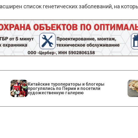
 расширен список генетических заболеваний, на кот
Китайские туроператоры и блогеры
прогулялись по Перми и посетили
художественную галерею