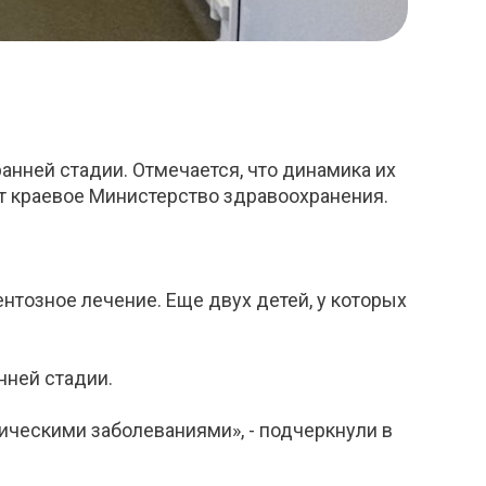
анней стадии. Отмечается, что динамика их
ет краевое Министерство здравоохранения.
озное лечение. Еще двух детей, у которых
ней стадии.
ическими заболеваниями», - подчеркнули в