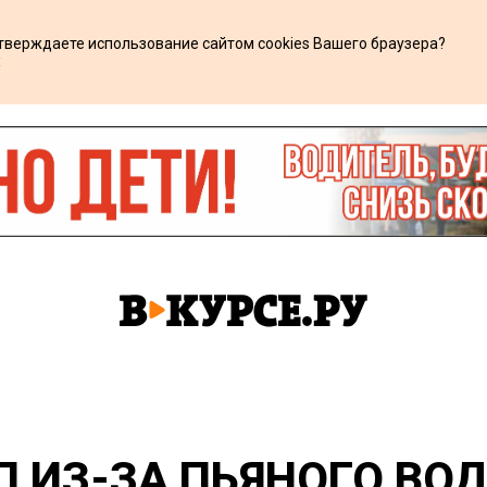
дтверждаете использование сайтом cookies Вашего браузера?
х
П ИЗ-ЗА ПЬЯНОГО ВОД