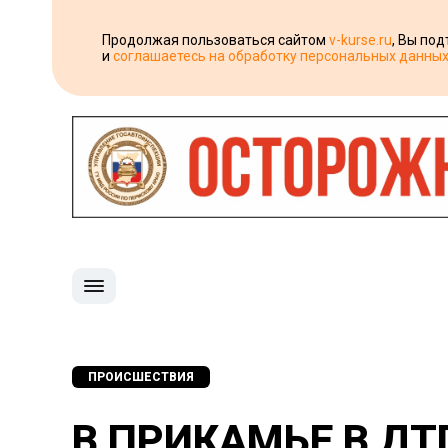
Продолжая пользоваться сайтом
v-kurse.ru
, Вы по
и
соглашаетесь на обработку персональных данны
ПРОИСШЕСТВИЯ
В ПРИКАМЬЕ В ДТ