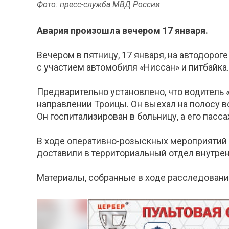
Фото: пресс-служба МВД России
Авария произошла вечером 17 января.
Вечером в пятницу, 17 января, на автодоро
с участием автомобиля «Ниссан» и питбайк
Предварительно установлено, что водитель 
направлении Троицы. Он выехал на полосу в
Он госпитализирован в больницу, а его пас
В ходе оперативно-розыскных мероприятий 
доставили в территориальный отдел внутре
Материалы, собранные в ходе расследовани