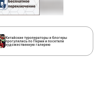
Китайские туроператоры и блогеры
прогулялись по Перми и посетили
художественную галерею