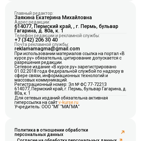
Главный редактор:
Заякина Екатерина Михайловна
Адрес редакции:
614077, Пермский край, , г. Пермь, бульвар
Гагарина, д. 80а, к. 1
Телефон редакции и рекламной службы:
+7 (342) 206 30 40
Почта рекламной службы:
reklamamagma@gmail.com
При использовании материалов ссылка на портал «В
курсе.ру» обязательна, цитирование допускается с
разрешения редакции.
Сетевое издание «В курсе.ру» зарегистрировано
01.02.2018 года Федеральной службой по надзору в
сфере связи, информационных технологий и
массовых коммуникаций.
Регистрационный номер: Эл № ФС 77-72213
614077, Пермский край, г. Пермь, бульвар Гагарина, д.
80а, к. 1
Для сетевых изданий обязательна активная
гиперссылка на сайт
v-kurse.ru
Учредитель: ООО "МГ "МАГМА"
Политика в отношении обработки
персональных данных
Согласие на обработку персональных данных