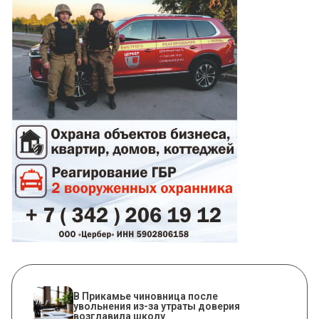
В Прикамье чиновница после
увольнения из-за утраты доверия
возглавила школу