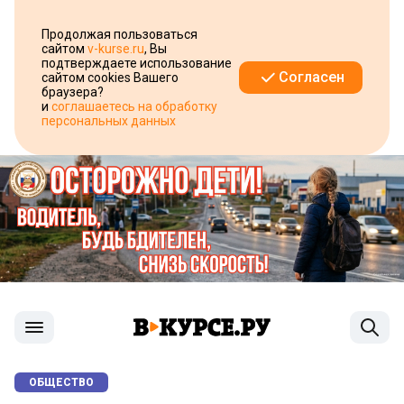
Продолжая пользоваться
сайтом
v-kurse.ru
, Вы
подтверждаете использование
Согласен
сайтом cookies Вашего
браузера?
и
соглашаетесь на обработку
персональных данных
ОБЩЕСТВО