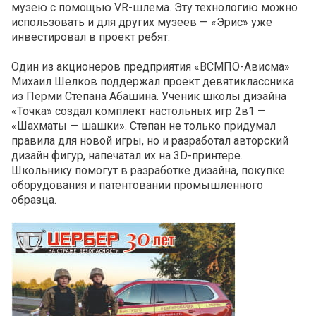
музею с помощью VR-шлема. Эту технологию можно
использовать и для других музеев — «Эрис» уже
инвестировал в проект ребят.
Один из акционеров предприятия «ВСМПО-Ависма»
Михаил Шелков поддержал проект девятиклассника
из Перми Степана Абашина. Ученик школы дизайна
«Точка» создал комплект настольных игр 2в1 —
«Шахматы — шашки». Степан не только придумал
правила для новой игры, но и разработал авторский
дизайн фигур, напечатал их на 3D-принтере.
Школьнику помогут в разработке дизайна, покупке
оборудования и патентовании промышленного
образца.