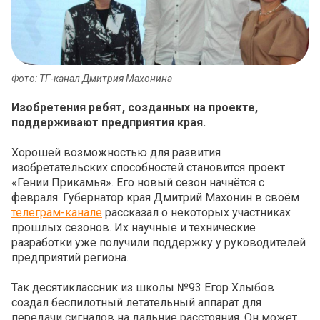
Фото: ТГ-канал Дмитрия Махонина
Изобретения ребят, созданных на проекте,
поддерживают предприятия края.
Хорошей возможностью для развития
изобретательских способностей становится проект
«Гении Прикамья». Его новый сезон начнётся с
февраля. Губернатор края Дмитрий Махонин в своём
телеграм-канале
рассказал о некоторых участниках
прошлых сезонов. Их научные и технические
разработки уже получили поддержку у руководителей
предприятий региона.
Так десятиклассник из школы №93 Егор Хлыбов
создал беспилотный летательный аппарат для
передачи сигналов на дальние расстояния. Он может