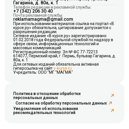
Гагарина, д. 80а, к. 1
Телефон редакции и рекламной службы:
+7 (342) 206 30 40
Почта рекламной службы:
reklamamagma@gmail.com
При использовании материалов ссылка на портал «В
курсе.ру» обязательна, цитирование допускается с
разрешения редакции.
Сетевое издание «В курсе.ру» зарегистрировано
01.02.2018 года Федеральной службой по надзору в
сфере связи, информационных технологий и
массовых коммуникаций.
Регистрационный номер: Эл № ФС 77-72213
614077, Пермский край, г. Пермь, бульвар Гагарина, д.
80а, к. 1
Для сетевых изданий обязательна активная
гиперссылка на сайт
v-kurse.ru
Учредитель: ООО "МГ "МАГМА"
Политика в отношении обработки
персональных данных
Согласие на обработку персональных данных
Уведомление об использовании
рекомендательных технологий