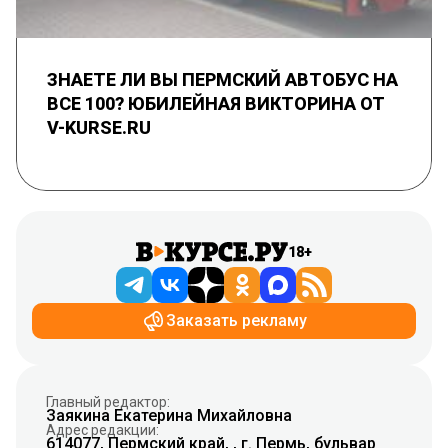
ЗНАЕТЕ ЛИ ВЫ ПЕРМСКИЙ АВТОБУС НА
ВСЕ 100? ЮБИЛЕЙНАЯ ВИКТОРИНА ОТ
V-KURSE.RU
18+
Заказать рекламу
Главный редактор:
Заякина Екатерина Михайловна
Адрес редакции:
614077, Пермский край, , г. Пермь, бульвар