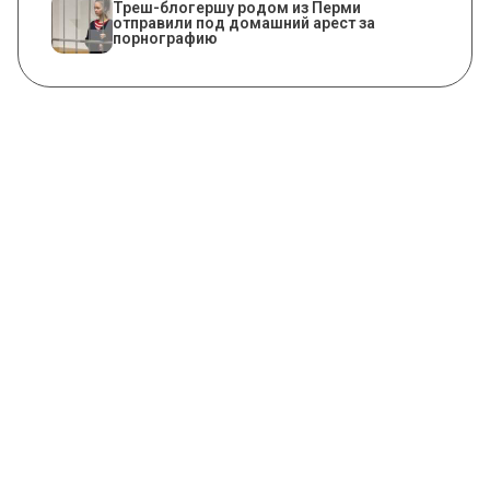
Треш-блогершу родом из Перми
отправили под домашний арест за
порнографию