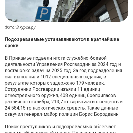
Фото: В курсе.ру
Подозреваемые устанавливаются в кратчайшие
сроки.
В Прикамье подвели итоги служебно-боевой
деятельности Управления Росгвардии за 2024 год и
постановке задач на 2025 год. За год подразделения
сил выполнили 1012 специальных задания, в
результате которых задержано 179 человек.
Сотрудники Росгвардии изъяли 11 единиц
огнестрельного оружия, 408 единиц боеприпасов
различного калибра, 213,7 кг взрывчатых веществ и
24 584,15 гр наркотических средств. Такие данные
озвучил генерал-майор полиции Борис Бородавин
Поиск преступников и подозреваемых облегчает
система «Безопасный город». По словам первого