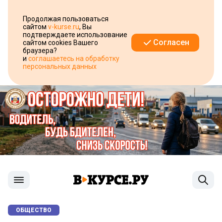
Продолжая пользоваться
сайтом
v-kurse.ru
, Вы
подтверждаете использование
Согласен
сайтом cookies Вашего
браузера?
и
соглашаетесь на обработку
персональных данных
ОБЩЕСТВО