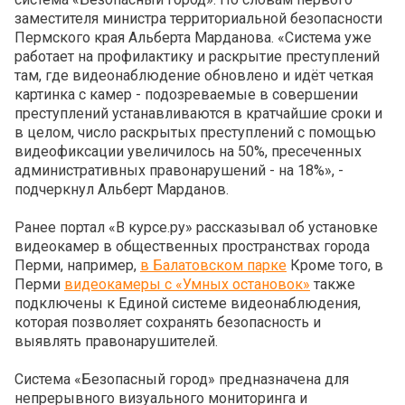
заместителя министра территориальной безопасности
Пермского края Альберта Марданова. «Система уже
работает на профилактику и раскрытие преступлений
там, где видеонаблюдение обновлено и идёт четкая
картинка с камер - подозреваемые в совершении
преступлений устанавливаются в кратчайшие сроки и
в целом, число раскрытых преступлений с помощью
видеофиксации увеличилось на 50%, пресеченных
административных правонарушений - на 18%», -
подчеркнул Альберт Марданов.
Ранее портал «В курсе.ру» рассказывал об установке
видеокамер в общественных пространствах города
Перми, например,
в Балатовском парке
Кроме того, в
Перми
видеокамеры с «Умных остановок»
также
подключены к Единой системе видеонаблюдения,
которая позволяет сохранять безопасность и
выявлять правонарушителей.
Система «Безопасный город» предназначена для
непрерывного визуального мониторинга и