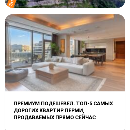
ПРЕМИУМ ПОДЕШЕВЕЛ. ТОП-5 САМЫХ
ДОРОГИХ КВАРТИР ПЕРМИ,
ПРОДАВАЕМЫХ ПРЯМО СЕЙЧАС