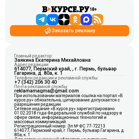
18+
Заказать рекламу
Главный редактор:
Заякина Екатерина Михайловна
Адрес редакции:
614077, Пермский край, , г. Пермь, бульвар
Гагарина, д. 80а, к. 1
Телефон редакции и рекламной службы:
+7 (342) 206 30 40
Почта рекламной службы:
reklamamagma@gmail.com
При использовании материалов ссылка на портал «В
курсе.ру» обязательна, цитирование допускается с
разрешения редакции.
Сетевое издание «В курсе.ру» зарегистрировано
01.02.2018 года Федеральной службой по надзору в
сфере связи, информационных технологий и
массовых коммуникаций.
Регистрационный номер: Эл № ФС 77-72213
614077, Пермский край, г. Пермь, бульвар Гагарина, д.
80а, к. 1