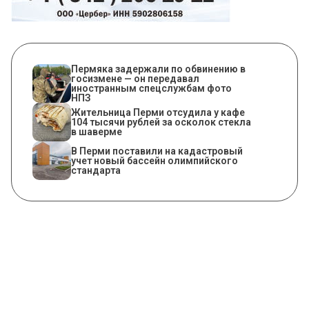
Пермяка задержали по обвинению в
госизмене — он передавал
иностранным спецслужбам фото
НПЗ
Жительница Перми отсудила у кафе
104 тысячи рублей за осколок стекла
в шаверме
В Перми поставили на кадастровый
учет новый бассейн олимпийского
стандарта