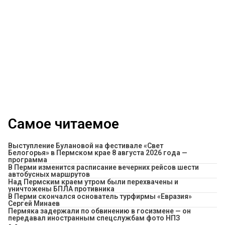
Самое читаемое
Выступление Булановой на фестивале «Свет
Белогорья» в Пермском крае 8 августа 2026 года —
программа
​В Перми изменится расписание вечерних рейсов шести
автобусных маршрутов
Над Пермским краем утром были перехвачены и
уничтожены БПЛА противника
В Перми скончался основатель турфирмы «Евразия»
Сергей Минаев
Пермяка задержали по обвинению в госизмене — он
передавал иностранным спецслужбам фото НПЗ