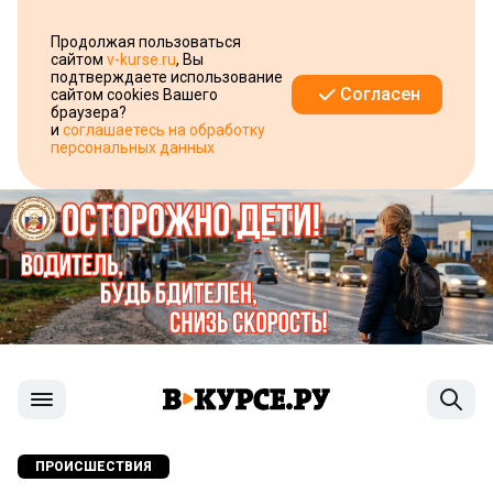
Продолжая пользоваться
сайтом
v-kurse.ru
, Вы
подтверждаете использование
Согласен
сайтом cookies Вашего
браузера?
и
соглашаетесь на обработку
персональных данных
ПРОИСШЕСТВИЯ