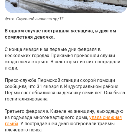
Фото: Слуховой анализатор/ТГ
В одном случае пострадала женщина, в другом -
семилетняя девочка.
С конца января и за первые дни февраля в
нескольких городах Прикамья произошли случаи
схода снега с крыш. В некоторых из них пострадали
люди.
Пресс-служба Пермской станции скорой помощи
сообщила, что 31 января в Индустриальном районе
Перми снег обвалился на девочку семи лет. Она была
госпитализирована.
Третьего февраля в Кизеле на женщину, выходящую
из подъезда многоквартирного дома,
упала снежная
глыба
. У пострадавшей диагностировали травмы
плечевого пояса.