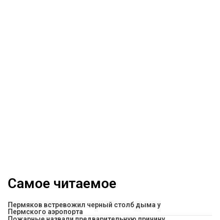
Самое читаемое
Пермяков встревожил черный столб дыма у
Пермского аэропорта
Пожарные назвали предварительную причину