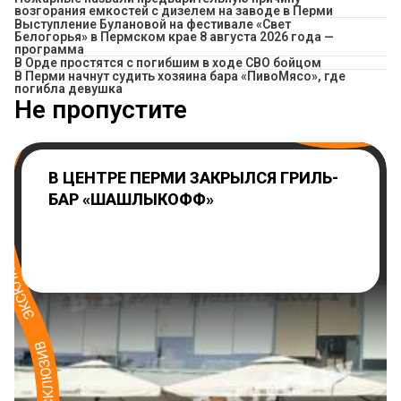
возгорания емкостей с дизелем на заводе в Перми
Выступление Булановой на фестивале «Свет
Белогорья» в Пермском крае 8 августа 2026 года —
программа
В Орде простятся с погибшим в ходе СВО бойцом
​В Перми начнут судить хозяина бара «ПивоМясо», где
погибла девушка
Не пропустите
В ЦЕНТРЕ ПЕРМИ ЗАКРЫЛСЯ ГРИЛЬ-
БАР «ШАШЛЫКОФФ»