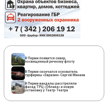
В Перми появится сквер,
посвященный речному флоту
В Перми скончался основатель
турфирмы «Евразия» Сергей Минаев
В Перми вандалы расстреляли
фасад ТРЦ «Облака» и новую
остановку у Театр-Театра