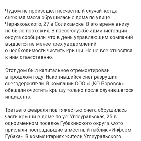
Чудом не произошел несчастный случай, когда
снежная масса обрушилась с дома по улице
Черняховского, 27 в Соликамске. В это время внизу
не было прохожих. В пресс-службе администрации
округа сообщили, что в день управляющим компаний
выдается не менее трех уведомлений
о необходимости чистить крыши. Но не все относятся
к ним ответственно.
Этот дом был капитальное отремонтирован
в прошлом году. Накопившийся снег разрушил
снегодержатели. В компании ООО «ЦКО Боровск»
обещали очистить крышу только после случившегося
инцидента.
Третьего февраля под тяжестью снега обрушилась
часть крыши в доме по ул. Углеуральская, 25 в
одноименном поселке Губахинского округа. Фото
прислали пострадавшие в местный паблик «Информ
Губаха». В комментариях жители Углеуральского