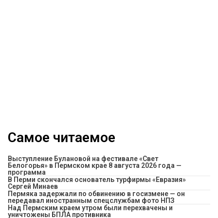
Самое читаемое
Выступление Булановой на фестивале «Свет
Белогорья» в Пермском крае 8 августа 2026 года —
программа
В Перми скончался основатель турфирмы «Евразия»
Сергей Минаев
Пермяка задержали по обвинению в госизмене — он
передавал иностранным спецслужбам фото НПЗ
Над Пермским краем утром были перехвачены и
уничтожены БПЛА противника