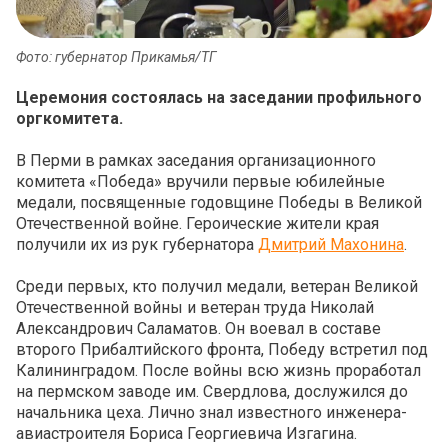
Фото: губернатор Прикамья/ТГ
Церемония состоялась на заседании профильного
оргкомитета.
В Перми в рамках заседания организационного
комитета «Победа» вручили первые юбилейные
медали, посвященные годовщине Победы в Великой
Отечественной войне. Героические жители края
получили их из рук губернатора
Дмитрий Махонина
.
Среди первых, кто получил медали, ветеран Великой
Отечественной войны и ветеран труда Николай
Александрович Саламатов. Он воевал в составе
второго Прибалтийского фронта, Победу встретил под
Калининградом. После войны всю жизнь проработал
на пермском заводе им. Свердлова, дослужился до
начальника цеха. Лично знал известного инженера-
авиастроителя Бориса Георгиевича Изгагина.