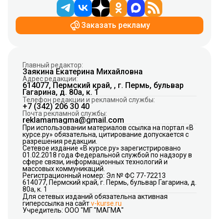
Заказать рекламу
Главный редактор:
Заякина Екатерина Михайловна
Адрес редакции:
614077, Пермский край, , г. Пермь, бульвар
Гагарина, д. 80а, к. 1
Телефон редакции и рекламной службы:
+7 (342) 206 30 40
Почта рекламной службы:
reklamamagma@gmail.com
При использовании материалов ссылка на портал «В
курсе.ру» обязательна, цитирование допускается с
разрешения редакции.
Сетевое издание «В курсе.ру» зарегистрировано
01.02.2018 года Федеральной службой по надзору в
сфере связи, информационных технологий и
массовых коммуникаций.
Регистрационный номер: Эл № ФС 77-72213
614077, Пермский край, г. Пермь, бульвар Гагарина, д.
80а, к. 1
Для сетевых изданий обязательна активная
гиперссылка на сайт
v-kurse.ru
Учредитель: ООО "МГ "МАГМА"