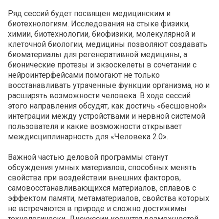
Ряд сессий будет посвящен медицинским и
биотехнологиям. Исследования на стыке физики,
химии, биотехнологии, биофизики, молекулярной и
клеточной биологии, медицины позволяют создавать
биоматериалы для регенеративной медицины, а
бионические протезы и экзоскелеты в сочетании с
нейроинтерфейсами помогают не только
восстанавливать утраченные функции организма, но и
расширять возможности человека. В ходе сессий
этого направления обсудят, как достичь «бесшовной»
интеграции между устройствами и нервной системой
пользователя и какие возможности открывает
междисциплинарность для «Человека 2.0».
Важной частью деловой программы станут
обсуждения умных материалов, способных менять
свойства при воздействии внешних факторов,
самовосстанавливающихся материалов, сплавов с
эффектом памяти, метаматериалов, свойства которых
не встречаются в природе и сложно достижимы
технологически. Дискуссии коснутся возможностей