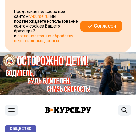
Продолжая пользоваться
сайтом
v-kurse.ru
, Вы
подтверждаете использование
Согласен
сайтом cookies Вашего
браузера?
и
соглашаетесь на обработку
персональных данных
ОБЩЕСТВО