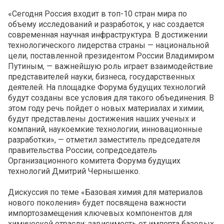
«Сегодня Россия входит в топ-10 стран мира по
объему исследований и разработок, у нас создается
современная научная инфраструктура. В достижении
технологического лидерства страны — национальной
цели, поставленной президентом России Владимиром
Путиным, — важнейшую роль играет взаимодействие
представителей науки, бизнеса, государственных
деятелей. На площадке Форума будущих технологий
будут созданы все условия для такого объединения. В
этом году речь пойдет о новых материалах и химии,
будут представлены достижения наших ученых и
компаний, наукоемкие технологии, инновационные
разработки», — отметил заместитель председателя
правительства России, сопредседатель
Организационного комитета Форума будущих
технологий Дмитрий Чернышенко.
Дискуссия по теме «Базовая химия для материалов
нового поколения» будет посвящена важности
импортозамещения ключевых компонентов для
химической отрасли: зависимость от импорта базовых