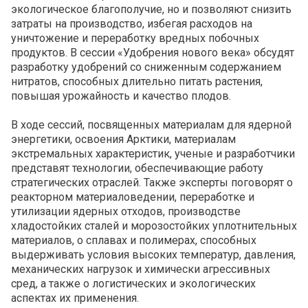
экологическое благополучие, но и позволяют снизить
затраты на производство, избегая расходов на
уничтожение и переработку вредных побочных
продуктов. В сессии «Удобрения нового века» обсудят
разработку удобрений со сниженным содержанием
нитратов, способных длительно питать растения,
повышая урожайность и качество плодов.
В ходе сессий, посвященных материалам для ядерной
энергетики, освоения Арктики, материалам
экстремальных характеристик, ученые и разработчики
представят технологии, обеспечивающие работу
стратегических отраслей. Также эксперты поговорят о
реакторном материаловедении, переработке и
утилизации ядерных отходов, производстве
хладостойких сталей и морозостойких уплотнительных
материалов, о сплавах и полимерах, способных
выдерживать условия высоких температур, давления,
механических нагрузок и химически агрессивных
сред, а также о логистических и экологических
аспектах их применения.