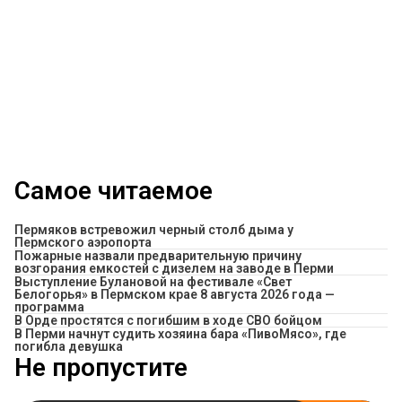
Самое читаемое
Пермяков встревожил черный столб дыма у
Пермского аэропорта
Пожарные назвали предварительную причину
возгорания емкостей с дизелем на заводе в Перми
Выступление Булановой на фестивале «Свет
Белогорья» в Пермском крае 8 августа 2026 года —
программа
В Орде простятся с погибшим в ходе СВО бойцом
​В Перми начнут судить хозяина бара «ПивоМясо», где
погибла девушка
Не пропустите