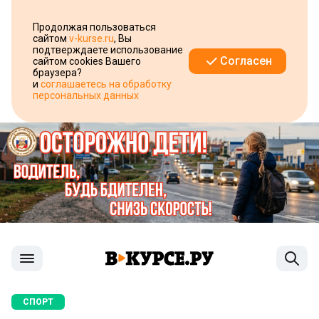
Продолжая пользоваться
сайтом
v-kurse.ru
, Вы
подтверждаете использование
Согласен
сайтом cookies Вашего
браузера?
и
соглашаетесь на обработку
персональных данных
СПОРТ