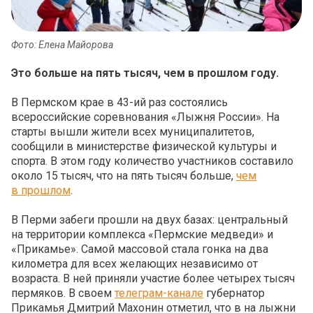
Фото: Елена Майорова
Это больше на пять тысяч, чем в прошлом году.
В Пермском крае в 43-ий раз состоялись
всероссийские соревнования «Лыжня России». На
старты вышли жители всех муниципалитетов,
сообщили в министерстве физической культуры и
спорта. В этом году количество участников составило
около 15 тысяч, что на пять тысяч больше,
чем
в прошлом
.
В Перми забеги прошли на двух базах: центральный
на территории комплекса «Пермские медведи» и
«Прикамье». Самой массовой стала гонка на два
километра для всех желающих независимо от
возраста. В ней приняли участие более четырех тысяч
пермяков. В своем
телеграм-канале
губернатор
Прикамья Дмитрий Махонин отметил, что в на лыжни