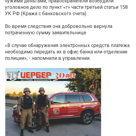
чужими деньгами, правоохранители возбудили
уголовное дело по пункт «г» части третьей статьи 158
УК РФ (Кража с банковского счета).
Во время следствия она добровольно вернула
потраченную сумму заявительнице.
«В случае обнаружения электронных средств платежа
необходимо передать их в офис банка или отделение
полиции», - напомнили в управлении.