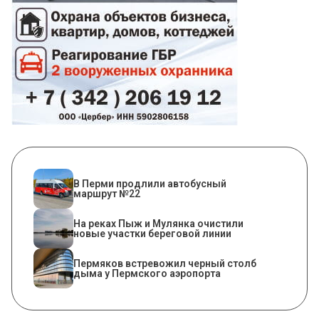
В Перми продлили автобусный
маршрут №22
На реках Пыж и Мулянка очистили
новые участки береговой линии
Пермяков встревожил черный столб
дыма у Пермского аэропорта