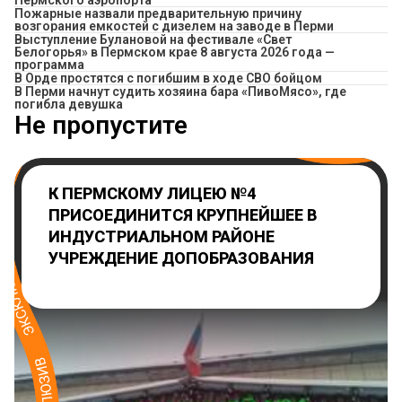
Пожарные назвали предварительную причину
возгорания емкостей с дизелем на заводе в Перми
Выступление Булановой на фестивале «Свет
Белогорья» в Пермском крае 8 августа 2026 года —
программа
В Орде простятся с погибшим в ходе СВО бойцом
​В Перми начнут судить хозяина бара «ПивоМясо», где
погибла девушка
Не пропустите
К ПЕРМСКОМУ ЛИЦЕЮ №4
ПРИСОЕДИНИТСЯ КРУПНЕЙШЕЕ В
ИНДУСТРИАЛЬНОМ РАЙОНЕ
УЧРЕЖДЕНИЕ ДОПОБРАЗОВАНИЯ