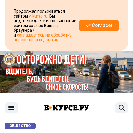
Продолжая пользоваться
сайтом
v-kurse.ru
, Вы
подтверждаете использование
Согласен
сайтом cookies Вашего
браузера?
и
соглашаетесь на обработку
персональных данных
ОБЩЕСТВО