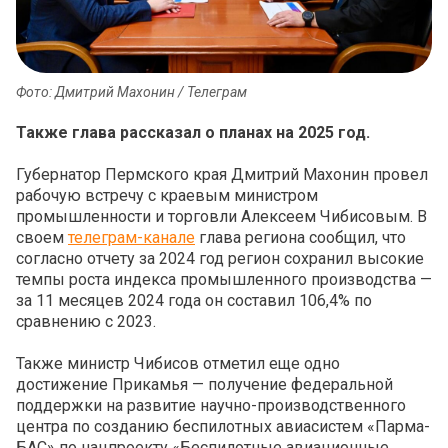
Фото: Дмитрий Махонин / Телеграм
Также глава рассказал о планах на 2025 год.
Губернатор Пермского края Дмитрий Махонин провел
рабочую встречу с краевым министром
промышленности и торговли Алексеем Чибисовым. В
своем
телеграм-канале
глава региона сообщил, что
согласно отчету за 2024 год регион сохранил высокие
темпы роста индекса промышленного производства —
за 11 месяцев 2024 года он составил 106,4% по
сравнению с 2023.
Также министр Чибисов отметил еще одно
достижение Прикамья — получение федеральной
поддержки на развитие научно-производственного
центра по созданию беспилотных авиасистем «Парма-
БАС» по нацпроекту «Беспилотные авиационные