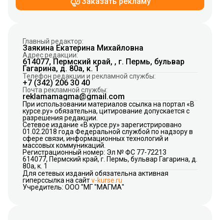
Заказать рекламу
Главный редактор:
Заякина Екатерина Михайловна
Адрес редакции:
614077, Пермский край, , г. Пермь, бульвар
Гагарина, д. 80а, к. 1
Телефон редакции и рекламной службы:
+7 (342) 206 30 40
Почта рекламной службы:
reklamamagma@gmail.com
При использовании материалов ссылка на портал «В
курсе.ру» обязательна, цитирование допускается с
разрешения редакции.
Сетевое издание «В курсе.ру» зарегистрировано
01.02.2018 года Федеральной службой по надзору в
сфере связи, информационных технологий и
массовых коммуникаций.
Регистрационный номер: Эл № ФС 77-72213
614077, Пермский край, г. Пермь, бульвар Гагарина, д.
80а, к. 1
Для сетевых изданий обязательна активная
гиперссылка на сайт
v-kurse.ru
Учредитель: ООО "МГ "МАГМА"