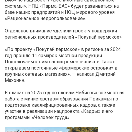
системы». НПЦ «Парма-БАС» будет развиваться на
базе наших предприятий и НОЦ мирового уровня
«Рациональное недропользование».
Отдельное внимание уделили проекту поддержки
региональных производителей «Покупай пермское».
«По проекту «Покупай пермское» в регионе за 2024
год прошло 11 ярмарок местной продукции.
Подключаем к ним наших ремесленников. Также
открываем постоянные «фермерские островки» в
крупных сетевых магазинах», — написал Дмитрий
Махонин.
В планах на 2025 год по словам Чибисова совместная
работа с министерством образования Прикамья по
подготовке квалифицированных кадров, а также
участие в реализации нацпроекта «Кадры» и его
программы «Человек труда».