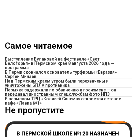
Самое читаемое
Выступление Булановой на фестивале «Свет
Белогорья» в Пермском крае 8 августа 2026 года —
программа
В Перми скончался основатель турфирмы «Евразия»
Сергей Минаев
Над Пермским краем утром были перехвачены и
уничтожены БПЛА противника
Пермяка задержали по обвинению в госизмене — он
передавал иностранным спецслужбам фото НПЗ
​В пермском ТРЦ «Колизей Синема» откроется сетевое
кафе «Лавка №1»
Не пропустите
В ПЕРМСКОЙ ШКОЛЕ №120 НАЗНАЧЕН