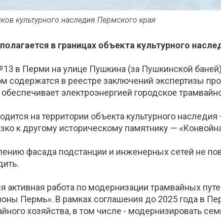
ков культурного наследия Пермского края
полагается в границах объекта культурного насле
№13 в Перми на улице Пушкина (за Пушкинской баней
ом содержатся в реестре заключений экспертизы пр
я обеспечивает электроэнергией городское трамвайно
ходится на территории объекта культурного наследия
изко к другому историческому памятнику — «Конвойна
лению фасада подстанции и инженерных сетей не пов
дить.
ся активная работа по модернизации трамвайных пут
оны Пермь». В рамках соглашения до 2025 года в П
йного хозяйства, в том числе - модернизировать сем