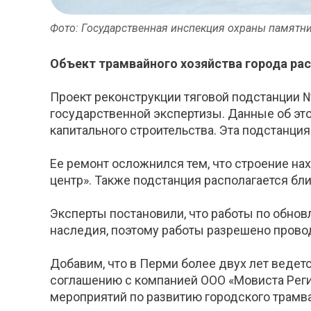
Фото: Государственная инспекция охраны памятни
Объект трамвайного хозяйства города рас
Проект реконструкции тяговой подстанции 
государственной экспертизы. Данные об эт
капитального строительства. Эта подстанци
Ее ремонт осложнился тем, что строение на
центр». Также подстанция располагается бл
Эксперты постановили, что работы по обнов
наследия, поэтому работы разрешено прово
Добавим, что в Перми более двух лет ведет
соглашению с компанией ООО «Мовиста Реги
мероприятий по развитию городского трамва