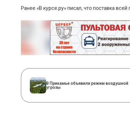
Ранее «В курсе.ру» писал, что поставка все
В Прикамье объявили режим воздушной
угрозы