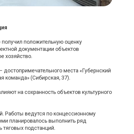
дия
) получил положительную оценку
оектной документации объектов
е хозяйство.
 – достопримечательного места «Губернский
я команда» (Сибирская, 37).
лияют на сохранность объектов культурного
ей. Работы ведутся по концессионному
ерми планировалось выполнить ряд
ь тяговых подстанций.