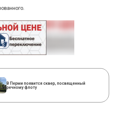
ованного.
В Перми появится сквер, посвященный
речному флоту