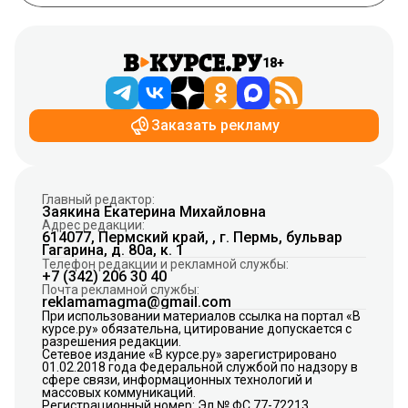
18+
Заказать рекламу
Главный редактор:
Заякина Екатерина Михайловна
Адрес редакции:
614077, Пермский край, , г. Пермь, бульвар
Гагарина, д. 80а, к. 1
Телефон редакции и рекламной службы:
+7 (342) 206 30 40
Почта рекламной службы:
reklamamagma@gmail.com
При использовании материалов ссылка на портал «В
курсе.ру» обязательна, цитирование допускается с
разрешения редакции.
Сетевое издание «В курсе.ру» зарегистрировано
01.02.2018 года Федеральной службой по надзору в
сфере связи, информационных технологий и
массовых коммуникаций.
Регистрационный номер: Эл № ФС 77-72213