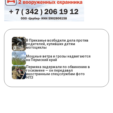
В Прикамье возбудили дела против
родителей, купивших детям
мотоциклы
Мощные ветра и грозы надвигаются
на Пермский край
Пермяка задержали по обвинению в
госизмене — он передавал
иностранным спецслужбам фото
НПЗ