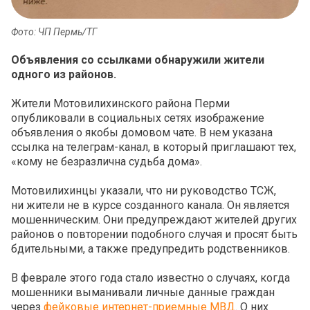
Фото: ЧП Пермь/ТГ
Объявления со ссылками обнаружили жители
одного из районов.
Жители Мотовилихинского района Перми
опубликовали в социальных сетях изображение
объявления о якобы домовом чате. В нем указана
ссылка на телеграм-канал, в который приглашают тех,
«кому не безразлична судьба дома».
Мотовилихинцы указали, что ни руководство ТСЖ,
ни жители не в курсе созданного канала. Он является
мошенническим. Они предупреждают жителей других
районов о повторении подобного случая и просят быть
бдительными, а также предупредить родственников.
В феврале этого года стало известно о случаях, когда
мошенники выманивали личные данные граждан
через
фейковые интернет-приемные МВД
. О них