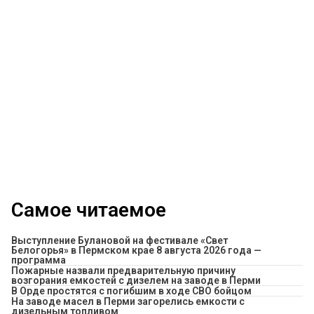
Самое читаемое
Выступление Булановой на фестивале «Свет
Белогорья» в Пермском крае 8 августа 2026 года —
программа
Пожарные назвали предварительную причину
возгорания емкостей с дизелем на заводе в Перми
В Орде простятся с погибшим в ходе СВО бойцом
На заводе масел в Перми загорелись емкости с
дизельным топливом