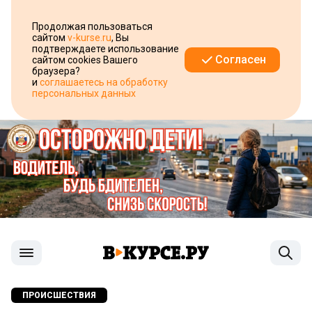
Продолжая пользоваться
сайтом
v-kurse.ru
, Вы
подтверждаете использование
Согласен
сайтом cookies Вашего
браузера?
и
соглашаетесь на обработку
персональных данных
ПРОИСШЕСТВИЯ