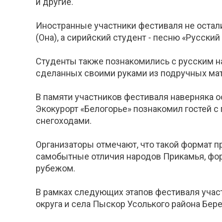
и другие.
Иностранные участники фестиваля не осталис
(Она), а сирийский студент - песню «Русский
Студенты также познакомились с русским н
сделанных своими руками из подручных мате
В памяти участников фестиваля наверняка о
Экокурорт «Белогорье» познакомил гостей с
снегоходами.
Организаторы отмечают, что такой формат п
самобытные отличия народов Прикамья, фор
рубежом.
В рамках следующих этапов фестиваля учас
округа и села Пыскор Усолького района Бере