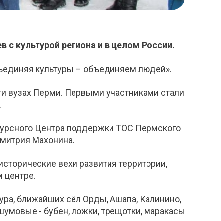
с культурой региона и в целом России.
бъединяя культуры – объединяем людей».
ти вузах Перми. Первыми участниками стали
.
есурсного Центра поддержки ТОС Пермского
Дмитрия Махонина.
исторические вехи развития территории,
 центре.
ура, ближайших сёл Орды, Ашапа, Калинино,
 шумовые - бубен, ложки, трещотки, маракасы