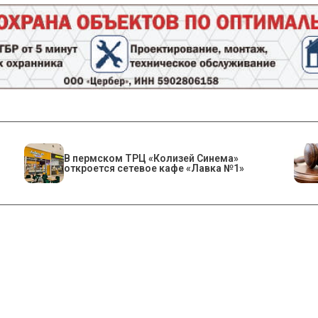
​В пермском ТРЦ «Колизей Синема»
откроется сетевое кафе «Лавка №1»