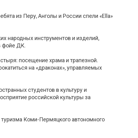
бята из Перу, Анголы и России спели «Ellа»
их народных инструментов и изделий,
в фойе ДК.
астыря: посещение храма и трапезной.
рокатиться на «драконах», управляемых
остранных студентов в культуру и
осприятие российской культуры за
и туризма Коми-Пермяцкого автономного