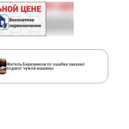
Житель Березников по ошибке заказал
поджог чужой машины