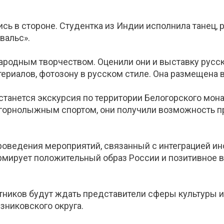
ь в стороне. Студентка из Индии исполнила танец, ре
 вальс».
ародным творчеством. Оценили они и выставку русск
риалов, фотозону в русском стиле. Она размещена 
станется экскурсия по территории Белогорского мон
 горнолыжным спортом, они получили возможность п
роведения мероприятий, связанный с интеграцией ин
мирует положительный образ России и позитивное в
тников будут ждать представители сферы культуры 
зниковского округа.