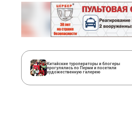
Китайские туроператоры и блогеры
прогулялись по Перми и посетили
художественную галерею