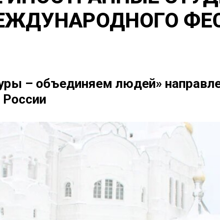
ЕЖДУНАРОДНОГО ФЕ
уры – объединяем людей» направле
м России