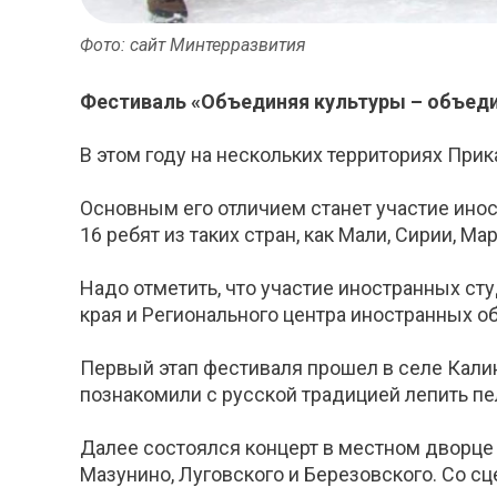
Фото: сайт Минтерразвития
Фестиваль «Объединяя культуры – объедин
В этом году на нескольких территориях Пр
Основным его отличием станет участие инос
16 ребят из таких стран, как Мали, Сирии, Ма
Надо отметить, что участие иностранных с
края и Регионального центра иностранных 
Первый этап фестиваля прошел в селе Калин
познакомили с русской традицией лепить пе
Далее состоялся концерт в местном дворце 
Мазунино, Луговского и Березовского. Со сц