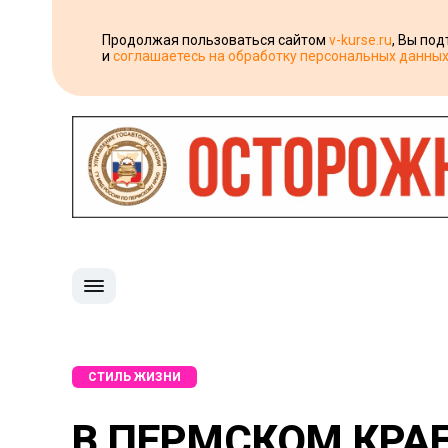
Продолжая пользоваться сайтом
v-kurse.ru
, Вы по
и
соглашаетесь на обработку персональных данны
СТИЛЬ ЖИЗНИ
В ПЕРМСКОМ КРА