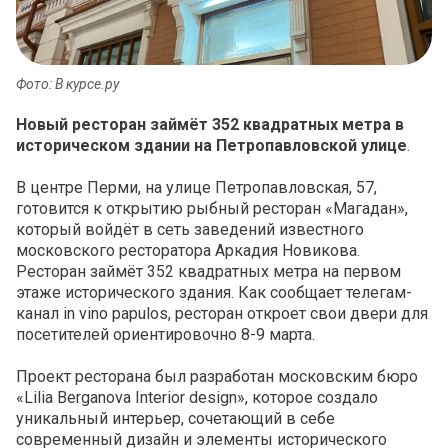
Фото: В курсе.ру
Новый ресторан займёт 352 квадратных метра в
историческом здании на Петропавловской улице
.
В центре Перми, на улице Петропавловская, 57,
готовится к открытию рыбный ресторан «Магадан»,
который войдёт в сеть заведений известного
московского ресторатора Аркадия Новикова.
Ресторан займёт 352 квадратных метра на первом
этаже исторического здания. Как сообщает телегам-
канал in vino papulos, ресторан откроет свои двери для
посетителей ориентировочно 8-9 марта.
Проект ресторана был разработан московским бюро
«Lilia Berganova Interior design», которое создало
уникальный интерьер, сочетающий в себе
современный дизайн и элементы исторического