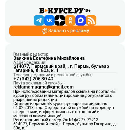
18+
Заказать рекламу
Главный редактор:
Заякина Екатерина Михайловна
Адрес редакции:
614077, Пермский край, , г. Пермь, бульвар
Гагарина, д. 80а, к. 1
Телефон редакции и рекламной службы:
+7 (342) 206 30 40
Почта рекламной службы:
reklamamagma@gmail.com
При использовании материалов ссылка на портал «В
курсе.ру» обязательна, цитирование допускается с
разрешения редакции.
Сетевое издание «В курсе.ру» зарегистрировано
01.02.2018 года Федеральной службой по надзору в
сфере связи, информационных технологий и
массовых коммуникаций.
Регистрационный номер: Эл № ФС 77-72213
614077, Пермский край, г. Пермь, бульвар Гагарина, д.
80а, к. 1