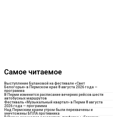
Самое читаемое
Выступление Булановой на фестивале «Свет
Белогорья» в Пермском крае 8 августа 2026 года —
программа
​В Перми изменится расписание вечерних рейсов шести
автобусных маршрутов
Фестиваль «Музыкальный квартал» в Перми 8 августа
2026 года — программа
Над Пермским краем утром были перехвачены и
уничтожены БПЛА противника