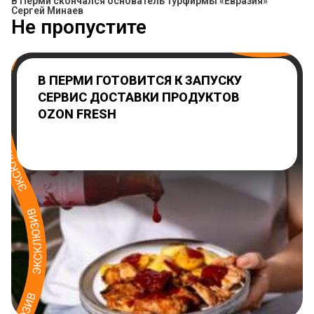
В Перми скончался основатель турфирмы «Евразия»
Сергей Минаев
Не пропустите
В ПЕРМИ ГОТОВИТСЯ К ЗАПУСКУ
СЕРВИС ДОСТАВКИ ПРОДУКТОВ
OZON FRESH