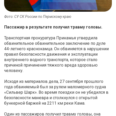
Фото: СУ СК России по Пермскому краю
Пассажир в результате получил травму головы.
Транспортная прокуратура Прикамья утвердила
обвинительное обвинительное заключение по дуле
44-летнего краснокамца. Он обвиняется в нарушении
правил безопасности движения и эксплуатации
внутреннего водного транспорта, которое стало
причиной причинения тяжкого вреда здоровью
человеку.
Исходя из материалов дела, 27 сентября прошлого
года обвиняемый был за рулем маломерного судна
«Сильвер Шарк». Во время поездки он не убедился в
безопасности маневра и столкнулся с открытой
бункерной баржей на 2211 км реки Кама.
Один из пассажиров получил травму головы, она