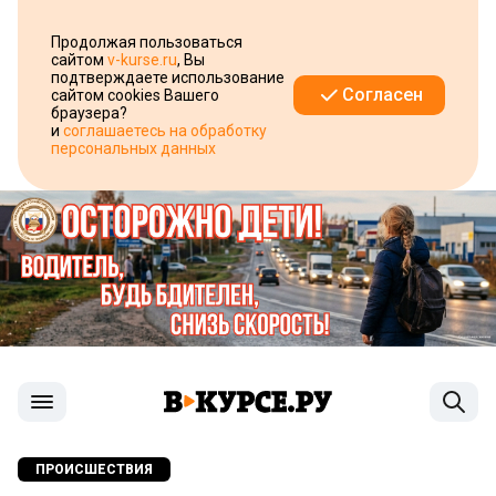
Продолжая пользоваться
сайтом
v-kurse.ru
, Вы
подтверждаете использование
Согласен
сайтом cookies Вашего
браузера?
и
соглашаетесь на обработку
персональных данных
ПРОИСШЕСТВИЯ