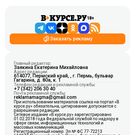
18+
Заказать рекламу
Главный редактор:
Заякина Екатерина Михайловна
Адрес редакции:
614077, Пермский край, , г. Пермь, бульвар
Гагарина, д. 80а, к. 1
Телефон редакции и рекламной службы:
+7 (342) 206 30 40
Почта рекламной службы:
reklamamagma@gmail.com
При использовании материалов ссылка на портал «В
курсе.ру» обязательна, цитирование допускается с
разрешения редакции.
Сетевое издание «В курсе.ру» зарегистрировано
01.02.2018 года Федеральной службой по надзору в
сфере связи, информационных технологий и
массовых коммуникаций.
Регистрационный номер: Эл № ФС 77-72213