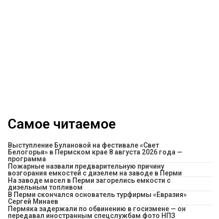
Самое читаемое
Выступление Булановой на фестивале «Свет
Белогорья» в Пермском крае 8 августа 2026 года —
программа
Пожарные назвали предварительную причину
возгорания емкостей с дизелем на заводе в Перми
На заводе масел в Перми загорелись емкости с
дизельным топливом
В Перми скончался основатель турфирмы «Евразия»
Сергей Минаев
Пермяка задержали по обвинению в госизмене — он
передавал иностранным спецслужбам фото НПЗ