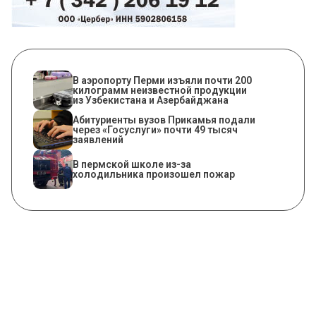
В аэропорту Перми изъяли почти 200
килограмм неизвестной продукции
из Узбекистана и Азербайджана
Абитуриенты вузов Прикамья подали
через «Госуслуги» почти 49 тысяч
заявлений
​В пермской школе из-за
холодильника произошел пожар