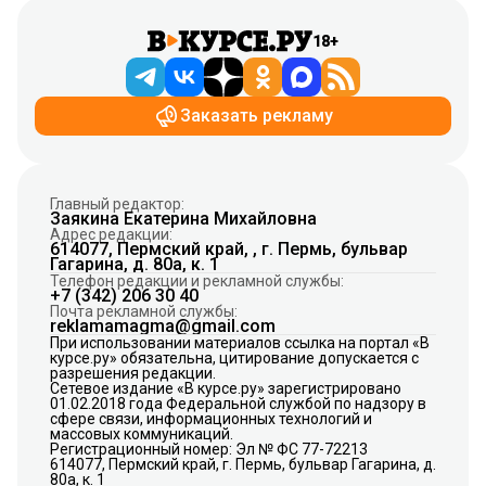
18+
Заказать рекламу
Главный редактор:
Заякина Екатерина Михайловна
Адрес редакции:
614077, Пермский край, , г. Пермь, бульвар
Гагарина, д. 80а, к. 1
Телефон редакции и рекламной службы:
+7 (342) 206 30 40
Почта рекламной службы:
reklamamagma@gmail.com
При использовании материалов ссылка на портал «В
курсе.ру» обязательна, цитирование допускается с
разрешения редакции.
Сетевое издание «В курсе.ру» зарегистрировано
01.02.2018 года Федеральной службой по надзору в
сфере связи, информационных технологий и
массовых коммуникаций.
Регистрационный номер: Эл № ФС 77-72213
614077, Пермский край, г. Пермь, бульвар Гагарина, д.
80а, к. 1