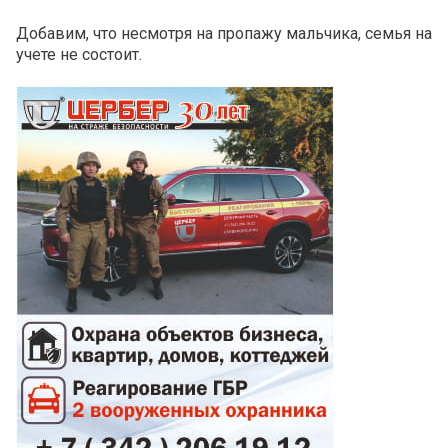
Добавим, что несмотря на пропажу мальчика, семья на
учете не состоит.