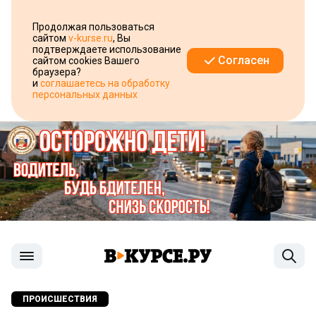
Продолжая пользоваться
сайтом
v-kurse.ru
, Вы
подтверждаете использование
Согласен
сайтом cookies Вашего
браузера?
и
соглашаетесь на обработку
персональных данных
ПРОИСШЕСТВИЯ