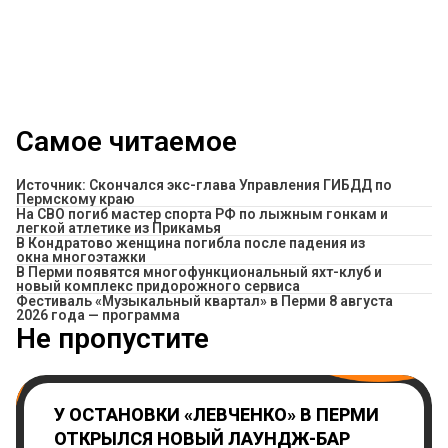
Самое читаемое
Источник: Скончался экс-глава Управления ГИБДД по
Пермскому краю
На СВО погиб мастер спорта РФ по лыжным гонкам и
легкой атлетике из Прикамья
В Кондратово женщина погибла после падения из
окна многоэтажки
В Перми появятся многофункциональный яхт-клуб и
новый комплекс придорожного сервиса
Фестиваль «Музыкальный квартал» в Перми 8 августа
2026 года — программа
Не пропустите
У ОСТАНОВКИ «ЛЕВЧЕНКО» В ПЕРМИ
ОТКРЫЛСЯ НОВЫЙ ЛАУНДЖ-БАР