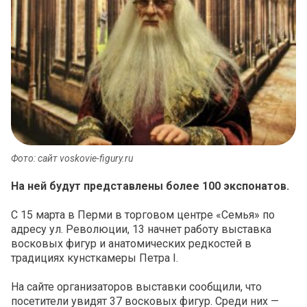
Фото: сайт voskovie-figury.ru
На ней будут представлены более 100 экспонатов.
С 15 марта в Перми в торговом центре «Семья» по
адресу ул. Революции, 13 начнет работу выставка
восковых фигур и анатомических редкостей в
традициях кунсткамеры Петра I.
На сайте организаторов выставки сообщили, что
посетители увидят 37 восковых фигур. Среди них —