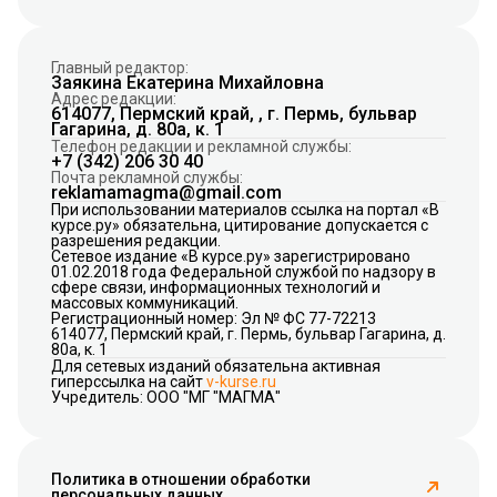
Главный редактор:
Заякина Екатерина Михайловна
Адрес редакции:
614077, Пермский край, , г. Пермь, бульвар
Гагарина, д. 80а, к. 1
Телефон редакции и рекламной службы:
+7 (342) 206 30 40
Почта рекламной службы:
reklamamagma@gmail.com
При использовании материалов ссылка на портал «В
курсе.ру» обязательна, цитирование допускается с
разрешения редакции.
Сетевое издание «В курсе.ру» зарегистрировано
01.02.2018 года Федеральной службой по надзору в
сфере связи, информационных технологий и
массовых коммуникаций.
Регистрационный номер: Эл № ФС 77-72213
614077, Пермский край, г. Пермь, бульвар Гагарина, д.
80а, к. 1
Для сетевых изданий обязательна активная
гиперссылка на сайт
v-kurse.ru
Учредитель: ООО "МГ "МАГМА"
Политика в отношении обработки
персональных данных