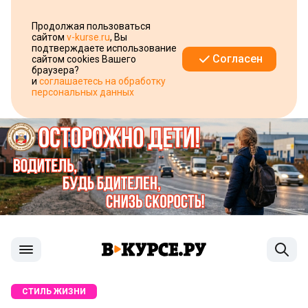
Продолжая пользоваться
сайтом
v-kurse.ru
, Вы
подтверждаете использование
Согласен
сайтом cookies Вашего
браузера?
и
соглашаетесь на обработку
персональных данных
СТИЛЬ ЖИЗНИ