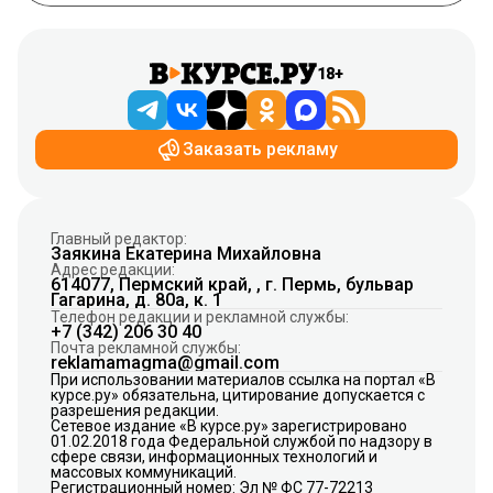
18+
Заказать рекламу
Главный редактор:
Заякина Екатерина Михайловна
Адрес редакции:
614077, Пермский край, , г. Пермь, бульвар
Гагарина, д. 80а, к. 1
Телефон редакции и рекламной службы:
+7 (342) 206 30 40
Почта рекламной службы:
reklamamagma@gmail.com
При использовании материалов ссылка на портал «В
курсе.ру» обязательна, цитирование допускается с
разрешения редакции.
Сетевое издание «В курсе.ру» зарегистрировано
01.02.2018 года Федеральной службой по надзору в
сфере связи, информационных технологий и
массовых коммуникаций.
Регистрационный номер: Эл № ФС 77-72213