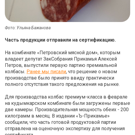
Фото: Ульяна Бажанова
Часть продукции отправили на сертификацию.
На комбинате «Петровский мясной дом», которым
владеет депутат ЗакСобрания Прикамья Алексей
Петров, выпустили первую партию премиальной
колбасы.
Ранее мы писали
, что решение о новом
производстве было принято ввиду практически
полного отсутствия такого предложения на рынке.
Для производства колбас премиум-класса в феврале
на кудымкарском комбинате были загружены первые
две камеры. Производительная мощность обеих - 200
килограмм в месяц. В издании «Ъ-Прикамье»
сообщили, что часть готовой продуктовой партии
отправлена на оценочную экспертизу для получения
сертификата.