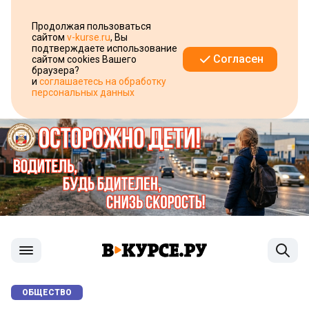
Продолжая пользоваться
сайтом
v-kurse.ru
, Вы
подтверждаете использование
Согласен
сайтом cookies Вашего
браузера?
и
соглашаетесь на обработку
персональных данных
ОБЩЕСТВО