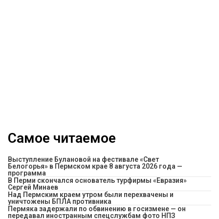
Самое читаемое
Выступление Булановой на фестивале «Свет
Белогорья» в Пермском крае 8 августа 2026 года —
программа
В Перми скончался основатель турфирмы «Евразия»
Сергей Минаев
Над Пермским краем утром были перехвачены и
уничтожены БПЛА противника
Пермяка задержали по обвинению в госизмене — он
передавал иностранным спецслужбам фото НПЗ