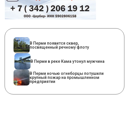
В Перми появится сквер,
посвященный речному флоту
В Перми в реке Кама утонул мужчина
​В Перми ночью огнеборцы потушили
крупный пожар на промышленном
предприятии