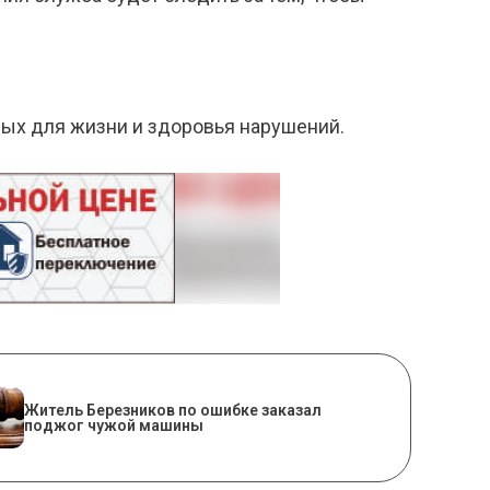
ных для жизни и здоровья нарушений.
Житель Березников по ошибке заказал
поджог чужой машины