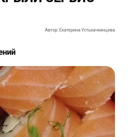
Автор: Екатерина Устькачкинцева
ений