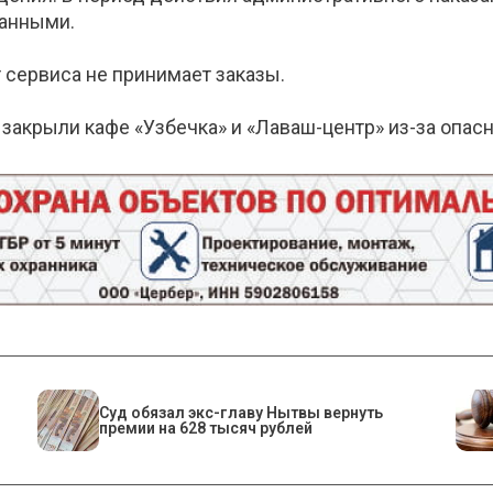
танными.
т сервиса не принимает заказы.
 закрыли кафе «Узбечка» и «Лаваш-центр» из-за опас
Суд обязал экс-главу Нытвы вернуть
премии на 628 тысяч рублей