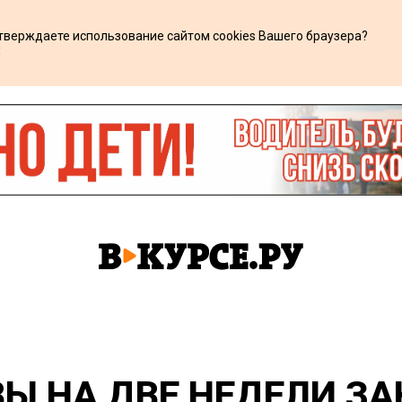
дтверждаете использование сайтом cookies Вашего браузера?
х
ВЫ НА ДВЕ НЕДЕЛИ З