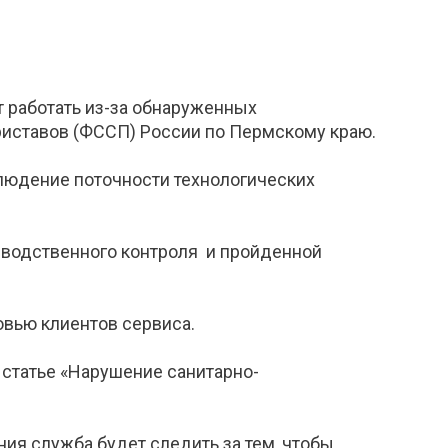
т работать из-за обнаруженных
иставов (ФССП) России по Пермскому краю.
блюдение поточности технологических
зводственного контроля и пройденной
вью клиентов сервиса.
статье «Нарушение санитарно-
ия служба будет следить за тем, чтобы