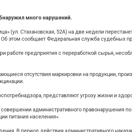
обнаружил много нарушений.
а» (ул. Стахановская, 52А) на две недели перестане
 Об этом сообщает Федеральная служба судебных пр
 при работе предприятия с переработкой сырья, несо
ающиеся отсутствия маркировки на продукции, прои
кцинации.
потребнадзора, представляют угрозу жизни и здоро
 совершении административного правонарушения по 
ции питания населения».
ения. В период действия административного наказан