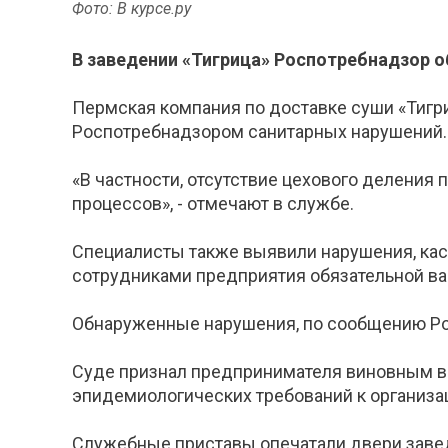
Фото: В курсе.ру
В заведении «Тигрица» Роспотребнадзор 
Пермская компания по доставке суши «Тигриц
Роспотребнадзором санитарных нарушений.
«В частности, отсутствие цехового деления
процессов», - отмечают в службе.
Специалисты также выявили нарушения, кас
сотрудниками предприятия обязательной ва
Обнаруженные нарушения, по сообщению Рос
Суде признал предпринимателя виновным в
эпидемиологических требований к организа
Служебные приставы опечатали двери завед