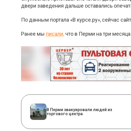
двери заведения дальше оставались опеча
По данным портала «В курсе.ру», сейчас сай
Ранее мы
писали,
что в Перми на три месяца
В Перми эвакуировали людей из
торгового центра