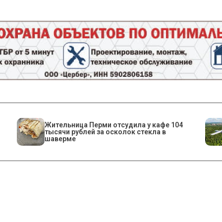
Жительница Перми отсудила у кафе 104
тысячи рублей за осколок стекла в
шаверме