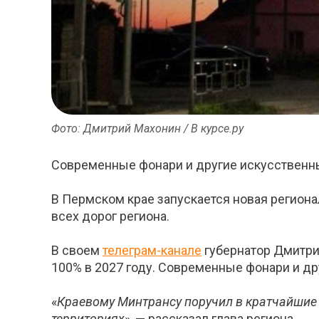
Фото: Дмитрий Махонин / В курсе.ру
Современные фонари и другие искусственные
В Пермском крае запускается новая регион
всех дорог региона.
В своем
телеграм-канале
губернатор Дмитри
100% в 2027 году. Современные фонари и дру
«
Краевому Минтрансу поручил в кратчайшие 
территориях
», — рассказал глава региона.