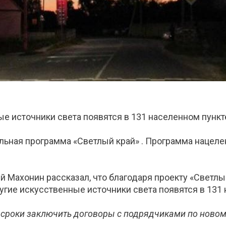
 источники света появятся в 131 населенном пункте 
альная программа «Светлый край» . Программа наце
й Махонин рассказал, что благодаря проекту «Светл
гие искусственные источники света появятся в 131 н
сроки заключить договоры с подрядчиками по новому 