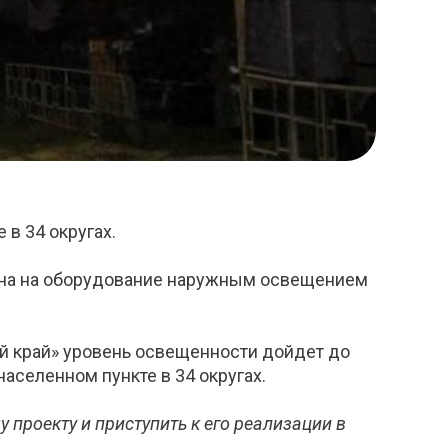
в 34 округах.
лена на оборудование наружным освещением
ый край» уровень освещенности дойдет до
аселенном пункте в 34 округах.
проекту и приступить к его реализации в