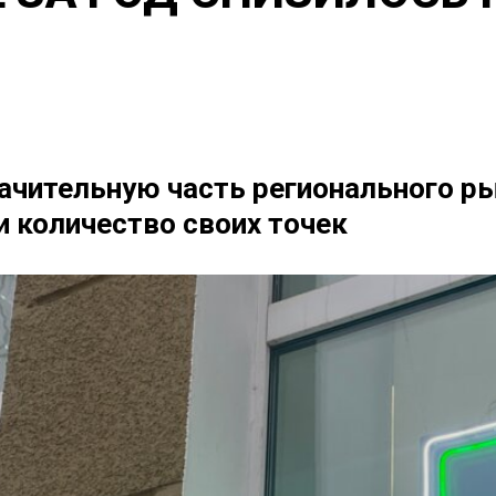
чительную часть регионального ры
и количество своих точек