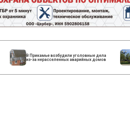
В Прикамье возбудили уголовные дела
из-за нерасселенных аварийных домов