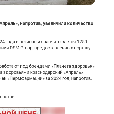
Апрель», напротив, увеличили количество
24 года в регионе их насчитывается 1250
пании DSM Group, предоставленных порталу
 работают под брендами «Планета здоровья»
ета здоровья» и краснодарский «Апрель»
очек «Пермфармации» за 2024 год, напротив,
сантов.