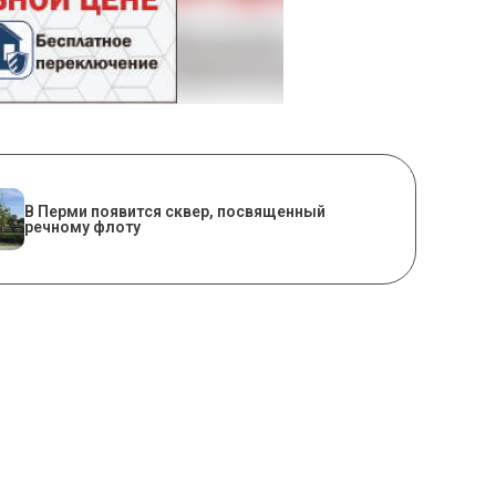
В Перми появится сквер, посвященный
речному флоту