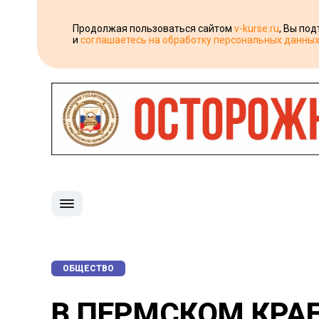
Продолжая пользоваться сайтом
v-kurse.ru
, Вы по
и
соглашаетесь на обработку персональных данны
ОБЩЕСТВО
В ПЕРМСКОМ КРА