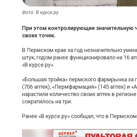
Фото: В курсе.ру
При этом контролирующие значительную ча
своих точек.
В Пермском крае за год незначительно умен
штук, годом ранее функционировало на 16 а
«В курсе.ру».
«Большая тройка» пермского фармрынка за г
(706 аптек), «Пермфармация» (145 аптек) и «
нарастили количество своих аптек в регионе
сократилось на три.
Ранее «В курсе.ру» сообщал, что в Пермско