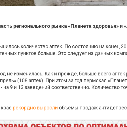
сть регионального рынка «Планета здоровья» и «
ьшилось количество аптек. По состоянию на конец 20
птечных пунктов больше. Это следует из данных ком
од не изменилась. Как и прежде, больше всего аптек
Апрель» (108 аптек). При этом за год пермская «План
 - на 9 и 13 заведений соответственно. Количество т
м крае
рекордно выросли
объемы продаж антидепрес