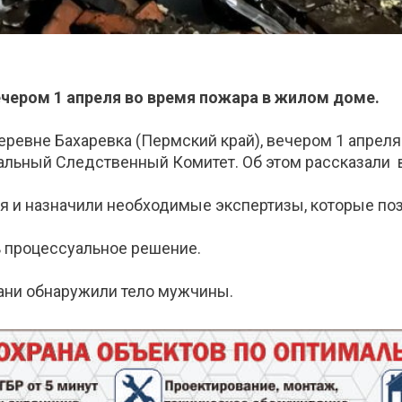
чером 1 апреля во время пожара в жилом доме.
ревне Бахаревка (Пермский край), вечером 1 апрел
нальный Следственный Комитет. Об этом рассказали 
 и назначили необходимые экспертизы, которые позв
ь процессуальное решение.
 бани обнаружили тело мужчины.