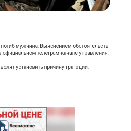
я погиб мужчина. Выяснением обстоятельств
в официальном телеграм-канале управления.
олят установить причину трагедии.