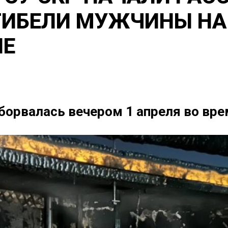
ГИБЕЛИ МУЖЧИНЫ НА
НЕ
борвалась вечером 1 апреля во вр