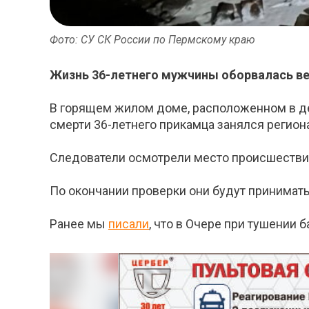
Фото: СУ СК России по Пермскому краю
Жизнь 36-летнего мужчины оборвалась ве
В горящем жилом доме, расположенном в де
смерти 36-летнего прикамца занялся регио
Следователи осмотрели место происшествия
По окончании проверки они будут принимат
Ранее мы
писали
, что в Очере при тушении