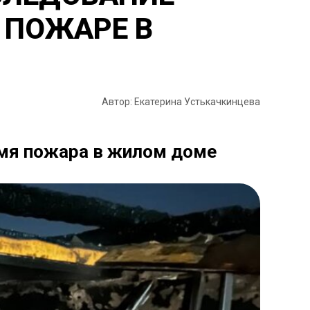
 ПОЖАРЕ В
Автор: Екатерина Устькачкинцева
емя пожара в жилом доме