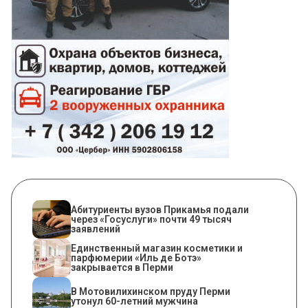
Абитуриенты вузов Прикамья подали
через «Госуслуги» почти 49 тысяч
заявлений
Единственный магазин косметики и
парфюмерии «Иль де Ботэ»
закрывается в Перми
В Мотовилихинском пруду Перми
утонул 60-летний мужчина