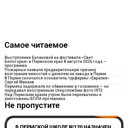
Самое читаемое
Выступление Булановой на фестивале «Свет
Белогорья» в Пермском крае 8 августа 2026 года —
программа
Пожарные назвали предварительную причину
возгорания емкостей с дизелем на заводе в Перми
В Перми скончался основатель турфирмы «Евразия»
Сергей Минаев
Пермяка задержали по обвинению в госизмене — он
передавал иностранным спецслужбам фото НПЗ
Над Пермским краем утром были перехвачены и
уничтожены БПЛА противника
Не пропустите
В ПЕРМСКОЙ ШКОЛЕ №120 НАЗНАЧЕН