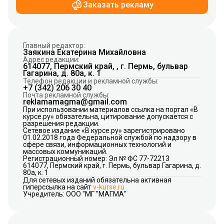
Заказать рекламу
Главный редактор:
Заякина Екатерина Михайловна
Адрес редакции:
614077, Пермский край, , г. Пермь, бульвар
Гагарина, д. 80а, к. 1
Телефон редакции и рекламной службы:
+7 (342) 206 30 40
Почта рекламной службы:
reklamamagma@gmail.com
При использовании материалов ссылка на портал «В
курсе.ру» обязательна, цитирование допускается с
разрешения редакции.
Сетевое издание «В курсе.ру» зарегистрировано
01.02.2018 года Федеральной службой по надзору в
сфере связи, информационных технологий и
массовых коммуникаций.
Регистрационный номер: Эл № ФС 77-72213
614077, Пермский край, г. Пермь, бульвар Гагарина, д.
80а, к. 1
Для сетевых изданий обязательна активная
гиперссылка на сайт
v-kurse.ru
Учредитель: ООО "МГ "МАГМА"