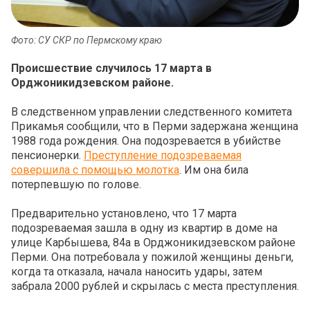
Фото: СУ СКР по Пермскому краю
Происшествие случилось 17 марта в
Орджоникидзевском районе.
В следственном управлении следственного комитета
Прикамья сообщили, что в Перми задержана женщина
1988 года рождения. Она подозревается в убийстве
пенсионерки.
Преступление подозреваемая
совершила с помощью молотка
. Им она била
потерпевшую по голове.
Предварительно установлено, что 17 марта
подозреваемая зашла в одну из квартир в доме на
улице Карбышева, 84а в Орджоникидзевском районе
Перми. Она потребовала у пожилой женщины деньги,
когда та отказала, начала наносить удары, затем
забрала 2000 рублей и скрылась с места преступления.