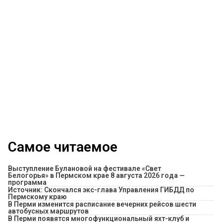
Самое читаемое
Выступление Булановой на фестивале «Свет
Белогорья» в Пермском крае 8 августа 2026 года —
программа
Источник: Скончался экс-глава Управления ГИБДД по
Пермскому краю
​В Перми изменится расписание вечерних рейсов шести
автобусных маршрутов
В Перми появятся многофункциональный яхт-клуб и