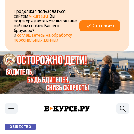
Продолжая пользоваться
сайтом
v-kurse.ru
, Вы
подтверждаете использование
Согласен
сайтом cookies Вашего
браузера?
и
соглашаетесь на обработку
персональных данных
ОБЩЕСТВО