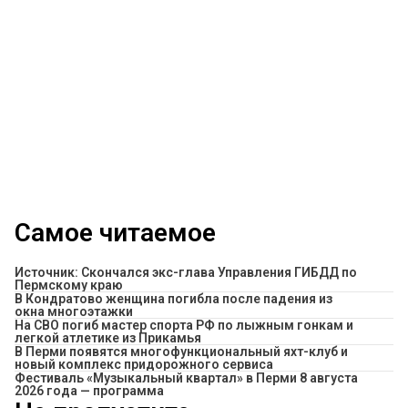
Самое читаемое
Источник: Скончался экс-глава Управления ГИБДД по
Пермскому краю
В Кондратово женщина погибла после падения из
окна многоэтажки
На СВО погиб мастер спорта РФ по лыжным гонкам и
легкой атлетике из Прикамья
В Перми появятся многофункциональный яхт-клуб и
новый комплекс придорожного сервиса
Фестиваль «Музыкальный квартал» в Перми 8 августа
2026 года — программа