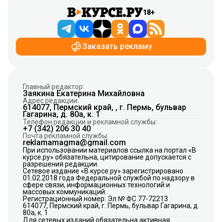
18+
Заказать рекламу
Главный редактор:
Заякина Екатерина Михайловна
Адрес редакции:
614077, Пермский край, , г. Пермь, бульвар
Гагарина, д. 80а, к. 1
Телефон редакции и рекламной службы:
+7 (342) 206 30 40
Почта рекламной службы:
reklamamagma@gmail.com
При использовании материалов ссылка на портал «В
курсе.ру» обязательна, цитирование допускается с
разрешения редакции.
Сетевое издание «В курсе.ру» зарегистрировано
01.02.2018 года Федеральной службой по надзору в
сфере связи, информационных технологий и
массовых коммуникаций.
Регистрационный номер: Эл № ФС 77-72213
614077, Пермский край, г. Пермь, бульвар Гагарина, д.
80а, к. 1
Для сетевых изданий обязательна активная