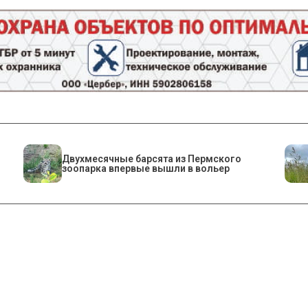
Двухмесячные барсята из Пермского
зоопарка впервые вышли в вольер