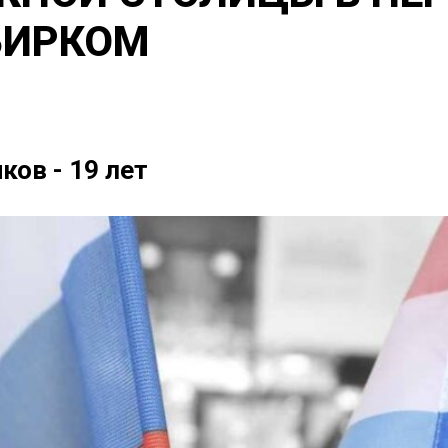
БИРКОМ
ков - 19 лет