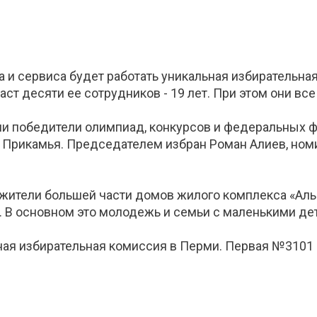
 сервиса будет работать уникальная избирательная
т десяти ее сотрудников - 19 лет. При этом они все
шли победители олимпиад, конкурсов и федеральных 
 Прикамья. Председателем избран Роман Алиев, ном
жители большей части домов жилого комплекса «Аль
. В основном это молодежь и семьи с маленькими де
ная избирательная комиссия в Перми. Первая №3101