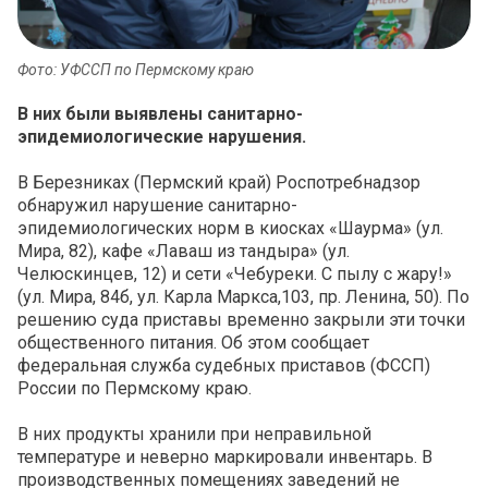
Фото: УФССП по Пермскому краю
В них были выявлены санитарно-
эпидемиологические нарушения.
В Березниках (Пермский край) Роспотребнадзор
обнаружил нарушение санитарно-
эпидемиологических норм в киосках «Шаурма» (ул.
Мира, 82), кафе «Лаваш из тандыра» (ул.
Челюскинцев, 12) и сети «Чебуреки. С пылу с жару!»
(ул. Мира, 84б, ул. Карла Маркса,103, пр. Ленина, 50). По
решению суда приставы временно закрыли эти точки
общественного питания. Об этом сообщает
федеральная служба судебных приставов (ФССП)
России по Пермскому краю.
В них продукты хранили при неправильной
температуре и неверно маркировали инвентарь. В
производственных помещениях заведений не