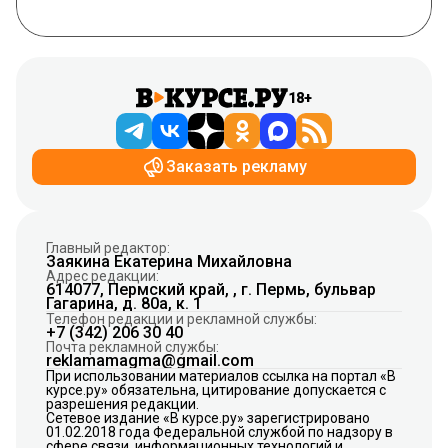
18+
Заказать рекламу
Главный редактор:
Заякина Екатерина Михайловна
Адрес редакции:
614077, Пермский край, , г. Пермь, бульвар
Гагарина, д. 80а, к. 1
Телефон редакции и рекламной службы:
+7 (342) 206 30 40
Почта рекламной службы:
reklamamagma@gmail.com
При использовании материалов ссылка на портал «В
курсе.ру» обязательна, цитирование допускается с
разрешения редакции.
Сетевое издание «В курсе.ру» зарегистрировано
01.02.2018 года Федеральной службой по надзору в
сфере связи, информационных технологий и