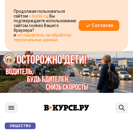
Продолжая пользоваться
сайтом
v-kurse.ru
, Вы
подтверждаете использование
Согласен
сайтом cookies Вашего
браузера?
и
соглашаетесь на обработку
персональных данных
ОБЩЕСТВО