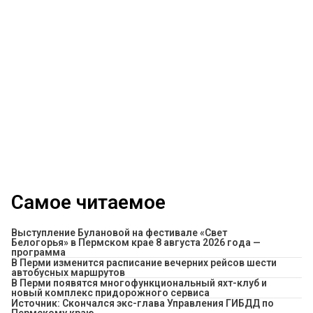
Самое читаемое
Выступление Булановой на фестивале «Свет
Белогорья» в Пермском крае 8 августа 2026 года —
программа
​В Перми изменится расписание вечерних рейсов шести
автобусных маршрутов
В Перми появятся многофункциональный яхт-клуб и
новый комплекс придорожного сервиса
Источник: Скончался экс-глава Управления ГИБДД по