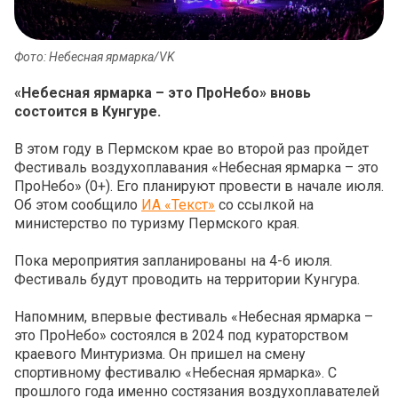
Фото: Небесная ярмарка/VK
«Небесная ярмарка – это ПроНебо» вновь
состоится в Кунгуре.
В этом году в Пермском крае во второй раз пройдет
Фестиваль воздухоплавания «Небесная ярмарка – это
ПроНебо» (0+). Его планируют провести в начале июля.
Об этом сообщило
ИА «Текст»
со ссылкой на
министерство по туризму Пермского края.
Пока мероприятия запланированы на 4-6 июля.
Фестиваль будут проводить на территории Кунгура.
Напомним, впервые фестиваль «Небесная ярмарка –
это ПроНебо» состоялся в 2024 под кураторством
краевого Минтуризма. Он пришел на смену
спортивному фестивалю «Небесная ярмарка». С
прошлого года именно состязания воздухоплавателей