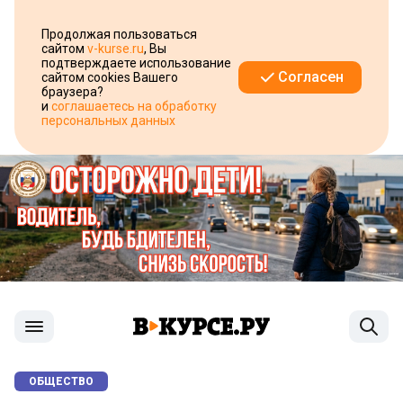
Продолжая пользоваться
сайтом
v-kurse.ru
, Вы
подтверждаете использование
Согласен
сайтом cookies Вашего
браузера?
и
соглашаетесь на обработку
персональных данных
ОБЩЕСТВО