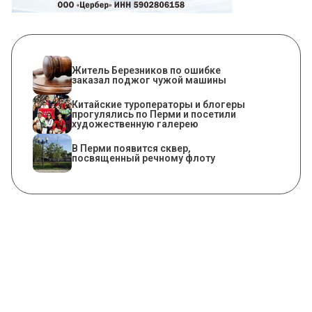
Житель Березников по ошибке
заказал поджог чужой машины
Китайские туроператоры и блогеры
прогулялись по Перми и посетили
художественную галерею
В Перми появится сквер,
посвященный речному флоту