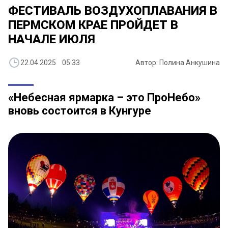
ФЕСТИВАЛЬ ВОЗДУХОПЛАВАНИЯ В
ПЕРМСКОМ КРАЕ ПРОЙДЕТ В
НАЧАЛЕ ИЮЛЯ
22.04.2025 05:33
Автор: Полина Анкушина
«Небесная ярмарка – это ПроНебо»
вновь состоится в Кунгуре