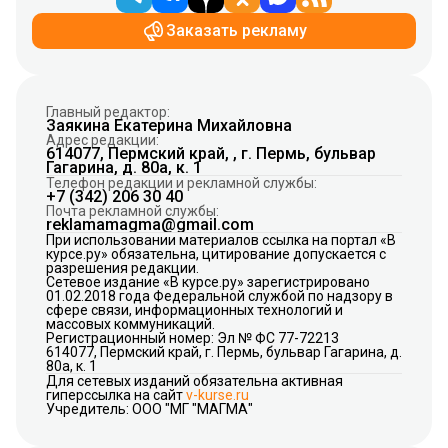
Заказать рекламу
Главный редактор:
Заякина Екатерина Михайловна
Адрес редакции:
614077, Пермский край, , г. Пермь, бульвар
Гагарина, д. 80а, к. 1
Телефон редакции и рекламной службы:
+7 (342) 206 30 40
Почта рекламной службы:
reklamamagma@gmail.com
При использовании материалов ссылка на портал «В
курсе.ру» обязательна, цитирование допускается с
разрешения редакции.
Сетевое издание «В курсе.ру» зарегистрировано
01.02.2018 года Федеральной службой по надзору в
сфере связи, информационных технологий и
массовых коммуникаций.
Регистрационный номер: Эл № ФС 77-72213
614077, Пермский край, г. Пермь, бульвар Гагарина, д.
80а, к. 1
Для сетевых изданий обязательна активная
гиперссылка на сайт
v-kurse.ru
Учредитель: ООО "МГ "МАГМА"