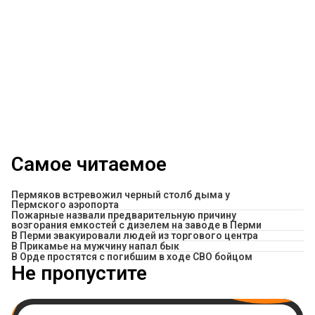
Самое читаемое
Пермяков встревожил черный столб дыма у
Пермского аэропорта
Пожарные назвали предварительную причину
возгорания емкостей с дизелем на заводе в Перми
В Перми эвакуировали людей из торгового центра
​В Прикамье на мужчину напал бык
В Орде простятся с погибшим в ходе СВО бойцом
Не пропустите