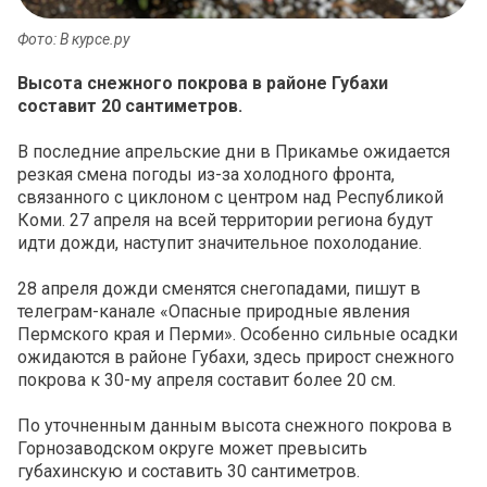
Фото: В курсе.ру
Высота снежного покрова в районе Губахи
составит 20 сантиметров.
В последние апрельские дни в Прикамье ожидается
резкая смена погоды из-за холодного фронта,
связанного с циклоном с центром над Республикой
Коми. 27 апреля на всей территории региона будут
идти дожди, наступит значительное похолодание.
28 апреля дожди сменятся снегопадами, пишут в
телеграм-канале «Опасные природные явления
Пермского края и Перми». Особенно сильные осадки
ожидаются в районе Губахи, здесь прирост снежного
покрова к 30-му апреля составит более 20 см.
По уточненным данным высота снежного покрова в
Горнозаводском округе может превысить
губахинскую и составить 30 сантиметров.