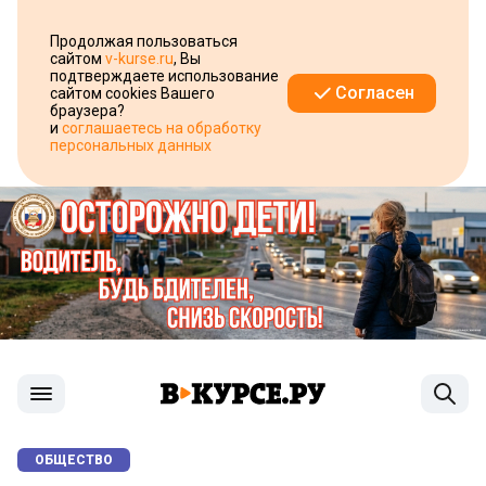
Продолжая пользоваться
сайтом
v-kurse.ru
, Вы
подтверждаете использование
Согласен
сайтом cookies Вашего
браузера?
и
соглашаетесь на обработку
персональных данных
ОБЩЕСТВО