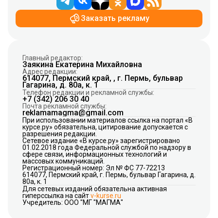
Заказать рекламу
Главный редактор:
Заякина Екатерина Михайловна
Адрес редакции:
614077, Пермский край, , г. Пермь, бульвар
Гагарина, д. 80а, к. 1
Телефон редакции и рекламной службы:
+7 (342) 206 30 40
Почта рекламной службы:
reklamamagma@gmail.com
При использовании материалов ссылка на портал «В
курсе.ру» обязательна, цитирование допускается с
разрешения редакции.
Сетевое издание «В курсе.ру» зарегистрировано
01.02.2018 года Федеральной службой по надзору в
сфере связи, информационных технологий и
массовых коммуникаций.
Регистрационный номер: Эл № ФС 77-72213
614077, Пермский край, г. Пермь, бульвар Гагарина, д.
80а, к. 1
Для сетевых изданий обязательна активная
гиперссылка на сайт
v-kurse.ru
Учредитель: ООО "МГ "МАГМА"