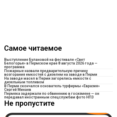
Самое читаемое
Выступление Булановой на фестивале «Свет
Белогорья» в Пермском крае 8 августа 2026 года —
программа
Пожарные назвали предварительную причину
возгорания емкостей с дизелем на заводе в Перми
На заводе масел в Перми загорелись емкости с
дизельным топливом
В Перми скончался основатель турфирмы «Евразия»
Сергей Минаев
Пермяка задержали по обвинению в госизмене — он
передавал иностранным спецслужбам фото НПЗ
Не пропустите