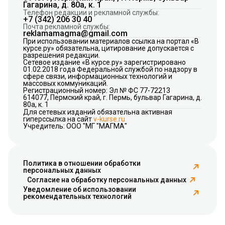
Гагарина, д. 80а, к. 1
Телефон редакции и рекламной службы:
+7 (342) 206 30 40
Почта рекламной службы:
reklamamagma@gmail.com
При использовании материалов ссылка на портал «В
курсе.ру» обязательна, цитирование допускается с
разрешения редакции.
Сетевое издание «В курсе.ру» зарегистрировано
01.02.2018 года Федеральной службой по надзору в
сфере связи, информационных технологий и
массовых коммуникаций.
Регистрационный номер: Эл № ФС 77-72213
614077, Пермский край, г. Пермь, бульвар Гагарина, д.
80а, к. 1
Для сетевых изданий обязательна активная
гиперссылка на сайт
v-kurse.ru
Учредитель: ООО "МГ "МАГМА"
Политика в отношении обработки
персональных данных
Согласие на обработку персональных данных
Уведомление об использовании
рекомендательных технологий