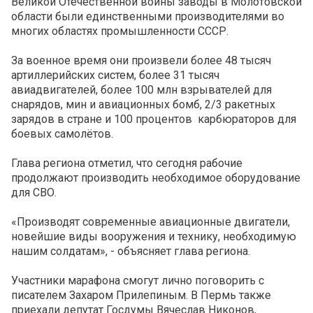
Великой Отечественной войны заводы в Молотовской
области были единственными производителями во
многих областях промышленности СССР.
За военное время они произвели более 48 тысяч
артиллерийских систем, более 31 тысяч
авиадвигателей, более 100 млн взрывателей для
снарядов, мин и авиационных бомб, 2/3 ракетных
зарядов в стране и 100 процентов карбюраторов для
боевых самолётов.
Глава региона отметил, что сегодня рабочие
продолжают производить необходимое оборудование
для СВО.
«‎Производят современные авиационные двигатели,
новейшие виды вооружения и технику, необходимую
нашим солдатам»‎, - объясняет глава региона.
Участники марафона смогут лично поговорить с
писателем Захаром Прилепиным. В Пермь также
приехали депутат Госдумы Вячеслав Никонов,