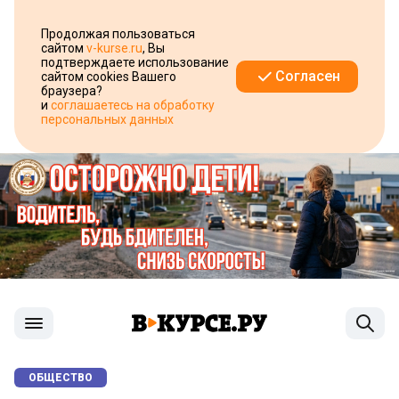
Продолжая пользоваться
сайтом
v-kurse.ru
, Вы
подтверждаете использование
Согласен
сайтом cookies Вашего
браузера?
и
соглашаетесь на обработку
персональных данных
ОБЩЕСТВО