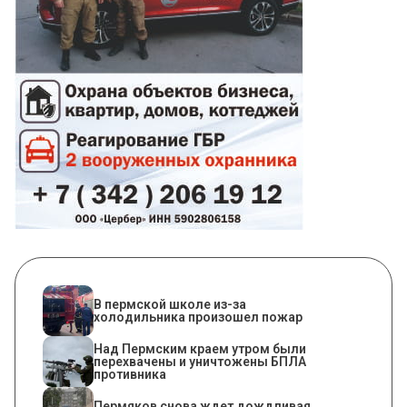
​В пермской школе из-за
холодильника произошел пожар
Над Пермским краем утром были
перехвачены и уничтожены БПЛА
противника
Пермяков снова ждет дождливая