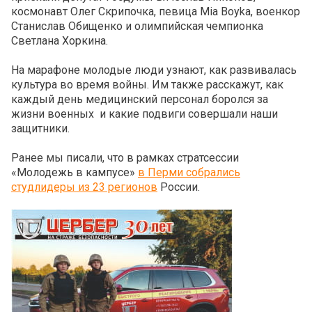
космонавт Олег Скрипочка, певица Mia Boyka, военкор
Станислав Обищенко и олимпийская чемпионка
Светлана Хоркина.
На марафоне молодые люди узнают, как развивалась
культура во время войны. Им также расскажут, как
каждый день медицинский персонал боролся за
жизни военных и какие подвиги совершали наши
защитники.
Ранее мы писали, что в рамках стратсессии
«Молодежь в кампусе»
в Перми собрались
студлидеры из 23 регионов
России.