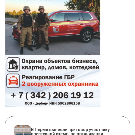
В Перми вынесли приговор участнику
преступной схемы по организации