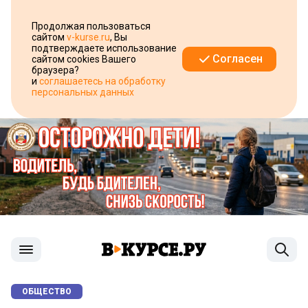
Продолжая пользоваться
сайтом
v-kurse.ru
, Вы
подтверждаете использование
Согласен
сайтом cookies Вашего
браузера?
и
соглашаетесь на обработку
персональных данных
ОБЩЕСТВО