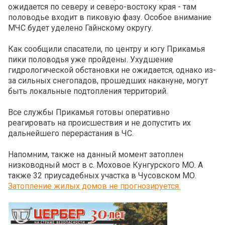
ожидается по северу и северо-востоку края - там
половодье входит в пиковую фазу. Особое внимание
МЧС будет уделено Гайнскому округу.
Как сообщили спасатели, по центру и югу Прикамья
пики половодья уже пройдены. Ухудшение
гидрологической обстановки не ожидается, однако из-
за сильных снегопадов, прошедших накануне, могут
быть локальные подтопления территорий.
Все службы Прикамья готовы оперативно
реагировать на происшествия и не допустить их
дальнейшего перерастания в ЧС.
Напомним, также на данный момент затоплен
низководный мост в с. Моховое Кунгурского МО. А
также 32 приусадебных участка в Чусовском МО.
Затопление жилых домов не прогнозируется.