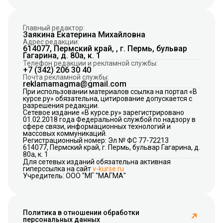
Главный редактор:
Заякина Екатерина Михайловна
Адрес редакции:
614077, Пермский край, , г. Пермь, бульвар
Гагарина, д. 80а, к. 1
Телефон редакции и рекламной службы:
+7 (342) 206 30 40
Почта рекламной службы:
reklamamagma@gmail.com
При использовании материалов ссылка на портал «В
курсе.ру» обязательна, цитирование допускается с
разрешения редакции.
Сетевое издание «В курсе.ру» зарегистрировано
01.02.2018 года Федеральной службой по надзору в
сфере связи, информационных технологий и
массовых коммуникаций.
Регистрационный номер: Эл № ФС 77-72213
614077, Пермский край, г. Пермь, бульвар Гагарина, д.
80а, к. 1
Для сетевых изданий обязательна активная
гиперссылка на сайт
v-kurse.ru
Учредитель: ООО "МГ "МАГМА"
Политика в отношении обработки
персональных данных