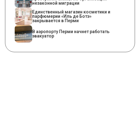
незаконной миграции
Единственный магазин косметики и
парфюмерии «Иль де Ботэ»
закрывается в Перми
В аэропорту Перми начнет работать
эвакуатор