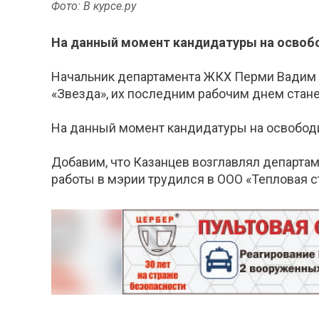
Фото: В курсе.ру
На данный момент кандидатуры на освоб
Начальник департамента ЖКХ Перми Вадим К
«Звезда», их последним рабочим днем стане
На данный момент кандидатуры на освобод
Добавим, что Казанцев возглавлял департам
работы в мэрии трудился в ООО «Тепловая с