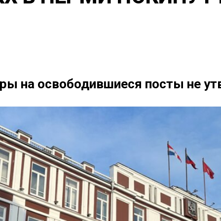
ры на освободившиеся посты не у