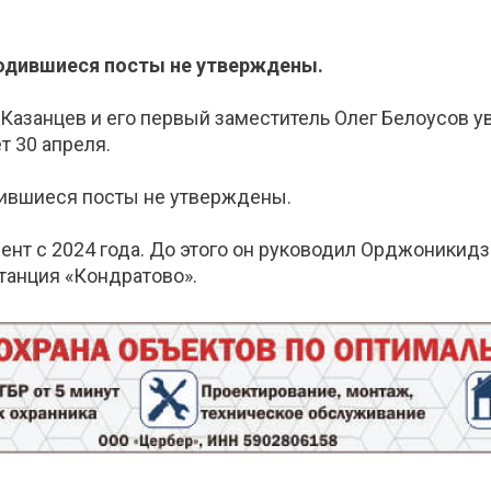
одившиеся посты не утверждены.
азанцев и его первый заместитель Олег Белоусов ув
т 30 апреля.
ившиеся посты не утверждены.
ент с 2024 года. До этого он руководил Орджоники
танция «Кондратово».