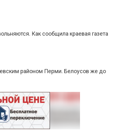
ольняются. Как сообщила краевая газета
дзевским районом Перми. Белоусов же до