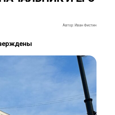
Автор: Иван Фистин
тверждены