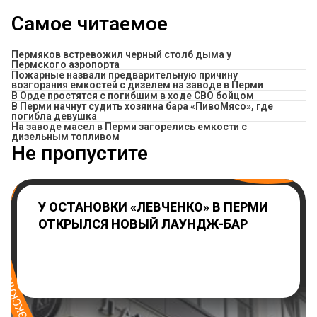
Самое читаемое
Пермяков встревожил черный столб дыма у
Пермского аэропорта
Пожарные назвали предварительную причину
возгорания емкостей с дизелем на заводе в Перми
В Орде простятся с погибшим в ходе СВО бойцом
​В Перми начнут судить хозяина бара «ПивоМясо», где
погибла девушка
На заводе масел в Перми загорелись емкости с
дизельным топливом
Не пропустите
У ОСТАНОВКИ «ЛЕВЧЕНКО» В ПЕРМИ
ОТКРЫЛСЯ НОВЫЙ ЛАУНДЖ-БАР