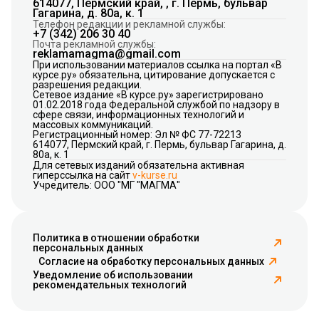
614077, Пермский край, , г. Пермь, бульвар
Гагарина, д. 80а, к. 1
Телефон редакции и рекламной службы:
+7 (342) 206 30 40
Почта рекламной службы:
reklamamagma@gmail.com
При использовании материалов ссылка на портал «В
курсе.ру» обязательна, цитирование допускается с
разрешения редакции.
Сетевое издание «В курсе.ру» зарегистрировано
01.02.2018 года Федеральной службой по надзору в
сфере связи, информационных технологий и
массовых коммуникаций.
Регистрационный номер: Эл № ФС 77-72213
614077, Пермский край, г. Пермь, бульвар Гагарина, д.
80а, к. 1
Для сетевых изданий обязательна активная
гиперссылка на сайт
v-kurse.ru
Учредитель: ООО "МГ "МАГМА"
Политика в отношении обработки
персональных данных
Согласие на обработку персональных данных
Уведомление об использовании
рекомендательных технологий