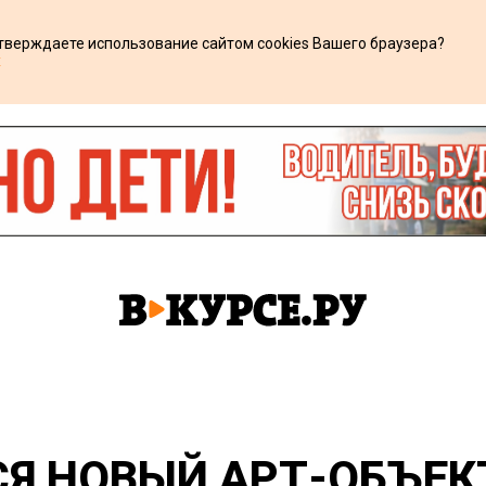
дтверждаете использование сайтом cookies Вашего браузера?
х
СЯ НОВЫЙ АРТ-ОБЪЕК