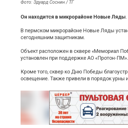
Фото: Эдуард Соснин / ТГ
Он находится в микрорайоне Новые Ляды
.
В пермском микрорайоне Новые Ляды устано
сегодняшним защитникам.
Объект расположен в сквере «Мемориал Поб
установлен при поддержке АО «Протон-ПМ».
Кроме того, сквер ко Дню Победы благоустр
освещение. Также привели в порядок урны и