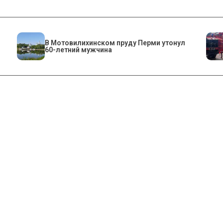
В Мотовилихинском пруду Перми утонул
60-летний мужчина