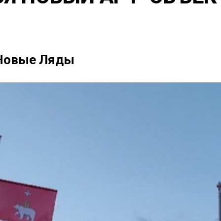
 Новые Ляды