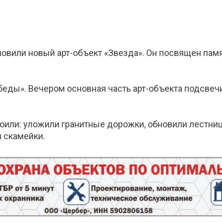
вили новый арт-объект «Звезда». Он посвящен памя
еды». Вечером основная часть арт-объекта подсвеч
оили: уложили гранитные дорожки, обновили лестниц
 скамейки.