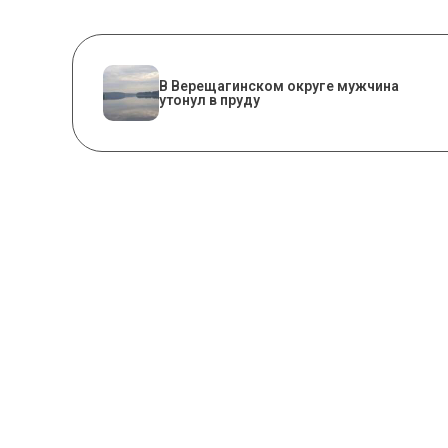
В Верещагинском округе мужчина
утонул в пруду