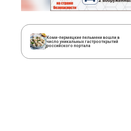
Коми-пермяцкие пельмени вошли в
число уникальных гастрооткрытий
российского портала