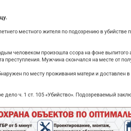
цу.
етнего местного жителя по подозрению в убийстве п
дым человеком произошла ссора на фоне выпитого а
ста преступления. Мужчина скончался на месте от по
наружен по месту проживания матери и доставлен в 
дело ч. 1 ст. 105 «Убийство». Подозреваемый заклю