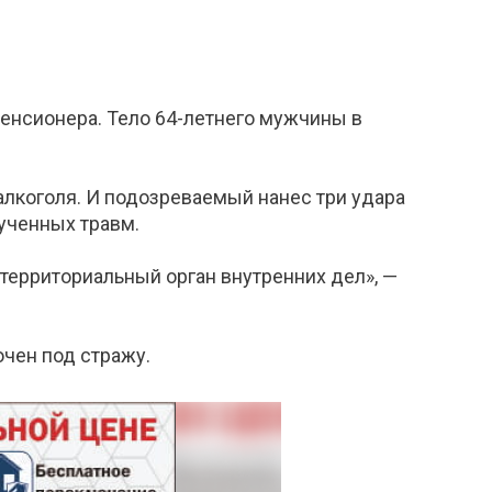
енсионера. Тело 64-летнего мужчины в
лкоголя. И подозреваемый нанес три удара
лученных травм.
территориальный орган внутренних дел», —
чен под стражу.