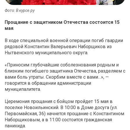
Фото: В курсе.ру
Прощание с защитником Отечества состоится 15
мая
.
В ходе специальной военной операции погиб гвардии
рядовой Константин Валерьевич Наборщиков из
Нытвенского муниципального округа.
«Приносим глубочайшие соболезнования родным и
близким погибшего защитника Отечества, разделяем с
вами боль утраты. Скорбим вместе с вами…», —
говорится в обращении администрации
муниципалитета.
Церемония прощания с бойцом пройдет 15 мая в
поселке Новоильинский. В 10:00 в Доме досуга (ул.
Первомайская, 36) начнется прощание с Константином
Наборщиковым, а в 11:00 состоится гражданская
панихида.