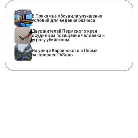
В Прикамье обсудили улучшение
условий для ведения бизнеса
Двух жителей Пермского края
осудили за похищение человека и
угрозу убийством
На улице Карпинского в Перми
загорелась ГАЗель