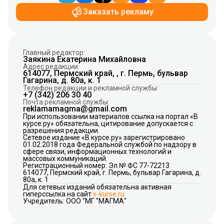
Заказать рекламу
Главный редактор:
Заякина Екатерина Михайловна
Адрес редакции:
614077, Пермский край, , г. Пермь, бульвар
Гагарина, д. 80а, к. 1
Телефон редакции и рекламной службы:
+7 (342) 206 30 40
Почта рекламной службы:
reklamamagma@gmail.com
При использовании материалов ссылка на портал «В
курсе.ру» обязательна, цитирование допускается с
разрешения редакции.
Сетевое издание «В курсе.ру» зарегистрировано
01.02.2018 года Федеральной службой по надзору в
сфере связи, информационных технологий и
массовых коммуникаций.
Регистрационный номер: Эл № ФС 77-72213
614077, Пермский край, г. Пермь, бульвар Гагарина, д.
80а, к. 1
Для сетевых изданий обязательна активная
гиперссылка на сайт
v-kurse.ru
Учредитель: ООО "МГ "МАГМА"