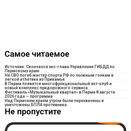
Самое читаемое
Источник: Скончался экс-глава Управления ГИБДД по
Пермскому краю
На СВО погиб мастер спорта РФ по лыжным гонкам и
легкой атлетике из Прикамья
В Перми появятся многофункциональный яхт-клуб и
новый комплекс придорожного сервиса
Фестиваль «Музыкальный квартал» в Перми 8 августа
2026 года — программа
Над Пермским краем утром были перехвачены и
уничтожены БПЛА противника
Не пропустите