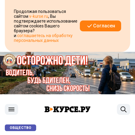
Продолжая пользоваться
сайтом
v-kurse.ru
, Вы
подтверждаете использование
Согласен
сайтом cookies Вашего
браузера?
и
соглашаетесь на обработку
персональных данных
ОБЩЕСТВО