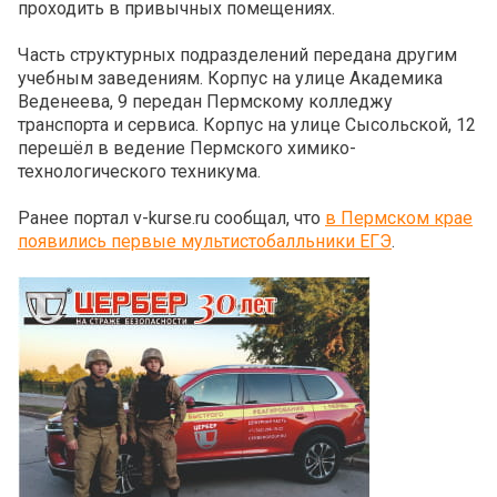
проходить в привычных помещениях.
Часть структурных подразделений передана другим
учебным заведениям. Корпус на улице Академика
Веденеева, 9 передан Пермскому колледжу
транспорта и сервиса. Корпус на улице Сысольской, 12
перешёл в ведение Пермского химико-
технологического техникума.
Ранее портал v-kurse.ru сообщал, что
в Пермском крае
появились первые мультистобалльники ЕГЭ
.