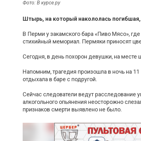
Фото: В курсе.ру
Штырь, на который накололась погибшая, 
В Перми у закамского бара «Пиво Мясо», где
стихийный мемориал. Пермяки приносят цве
Сегодня, в день похорон девушки, на месте ш
Напомним, трагедия произошла в ночь на 11
отдыхала в баре с подругой.
Сейчас следователи ведут расследование уг
алкогольного опьянения неосторожно слезал
признаков смерти выявлено не было.