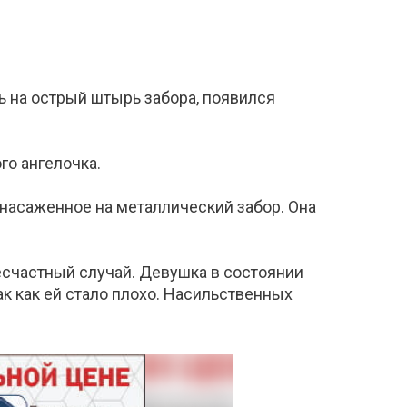
ь на острый штырь забора, появился
го ангелочка.
 насаженное на металлический забор. Она
есчастный случай. Девушка в состоянии
к как ей стало плохо. Насильственных