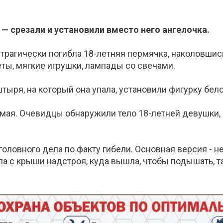
— срезали и установили вместо него ангелочка.
 трагически погибла 18-летняя пермячка, наколовшис
ты, мягкие игрушки, лампады со свечами.
тыря, на который она упала, установили фигурку бело
 мая. Очевидцы обнаружили тело 18-летней девушки,
оловного дела по факту гибели. Основная версия - н
а с крыши надстроя, куда вышла, чтобы подышать, та