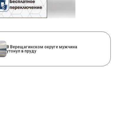
В Верещагинском округе мужчина
утонул в пруду