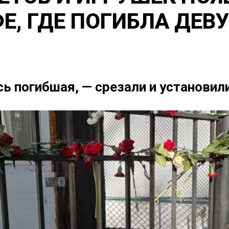
Е, ГДЕ ПОГИБЛА ДЕВ
ь погибшая, — срезали и установили