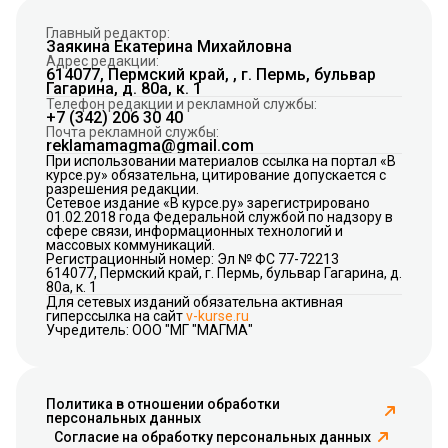
Главный редактор:
Заякина Екатерина Михайловна
Адрес редакции:
614077, Пермский край, , г. Пермь, бульвар
Гагарина, д. 80а, к. 1
Телефон редакции и рекламной службы:
+7 (342) 206 30 40
Почта рекламной службы:
reklamamagma@gmail.com
При использовании материалов ссылка на портал «В
курсе.ру» обязательна, цитирование допускается с
разрешения редакции.
Сетевое издание «В курсе.ру» зарегистрировано
01.02.2018 года Федеральной службой по надзору в
сфере связи, информационных технологий и
массовых коммуникаций.
Регистрационный номер: Эл № ФС 77-72213
614077, Пермский край, г. Пермь, бульвар Гагарина, д.
80а, к. 1
Для сетевых изданий обязательна активная
гиперссылка на сайт
v-kurse.ru
Учредитель: ООО "МГ "МАГМА"
Политика в отношении обработки
персональных данных
Согласие на обработку персональных данных