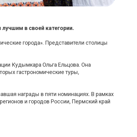
 лучшим в своей категории.
тические города». Представители столицы
ации Кудымкара Ольга Ельцова. Она
оторых гастрономические туры,
авшая награды в пяти номинациях. В рамках
регионов и городов России, Пермский край