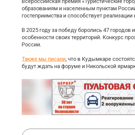
Всероссийская премия «Туристические горо
образованиям и населенным пунктам России
гостеприимства и способствует реализации 
В 2025 году за победу боролись 47 городов 
особенности своих территорий. Конкурс пр
России.
Также мы писали
, что в Кудымкаре состоят
будут ждать на форуме и Никольской ярмарк