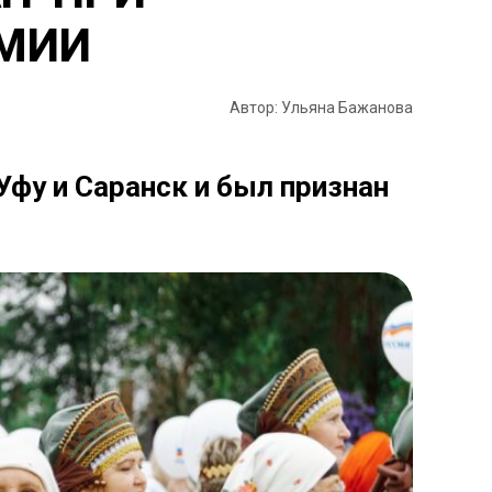
ЕМИИ
Автор: Ульяна Бажанова
фу и Саранск и был признан