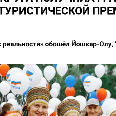
ТУРИСТИЧЕСКОЙ ПР
 реальности» обошёл Йошкар-Олу, У