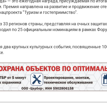
да» — это ежегодная награда, присуждаемая по итог
. Премия направлена на развитие и продвижение оте
нацпроекта "Туризм и гостеприимство".
из 33 регионов страны, представляя на очных защита
оходил по 25 официальным номинациям в рамках Фору
ся два крупных культурных события, посвященные 10
е.