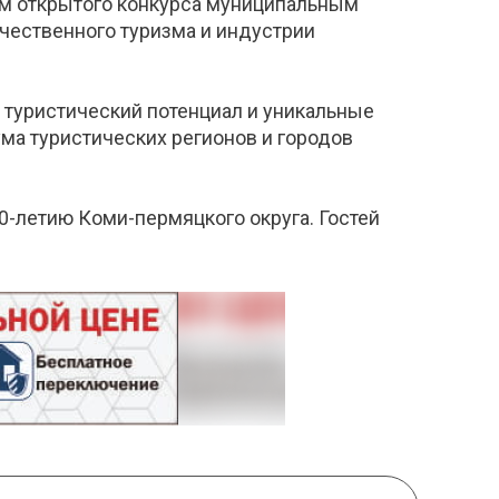
ам открытого конкурса муниципальным
чественного туризма и индустрии
х туристический потенциал и уникальные
ма туристических регионов и городов
0-летию Коми-пермяцкого округа. Гостей