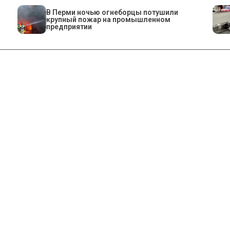
​В Перми ночью огнеборцы потушили
крупный пожар на промышленном
предприятии