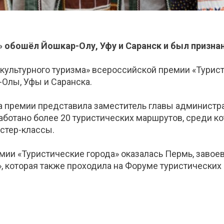
 обошёл Йошкар-Олу, Уфу и Саранск и был признан
культурного туризма» всероссийской премии «Турис
-Олы, Уфы и Саранска.
на премии представила заместитель главы администр
аботано более 20 туристических маршрутов, среди к
стер-классы.
ии «Туристические города» оказалась Пермь, завоев
, которая также проходила на Форуме туристических 