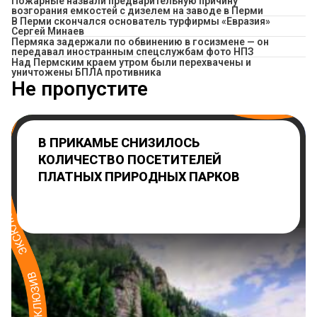
Пожарные назвали предварительную причину
возгорания емкостей с дизелем на заводе в Перми
В Перми скончался основатель турфирмы «Евразия»
Сергей Минаев
Пермяка задержали по обвинению в госизмене — он
передавал иностранным спецслужбам фото НПЗ
Над Пермским краем утром были перехвачены и
уничтожены БПЛА противника
Не пропустите
В ПРИКАМЬЕ СНИЗИЛОСЬ
КОЛИЧЕСТВО ПОСЕТИТЕЛЕЙ
ПЛАТНЫХ ПРИРОДНЫХ ПАРКОВ