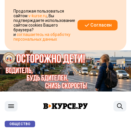
Продолжая пользоваться
сайтом
v-kurse.ru
, Вы
подтверждаете использование
Согласен
сайтом cookies Вашего
браузера?
и
соглашаетесь на обработку
персональных данных
ОБЩЕСТВО