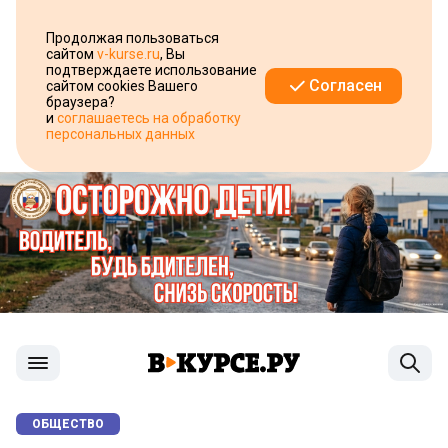
Продолжая пользоваться
сайтом
v-kurse.ru
, Вы
подтверждаете использование
Согласен
сайтом cookies Вашего
браузера?
и
соглашаетесь на обработку
персональных данных
ОБЩЕСТВО