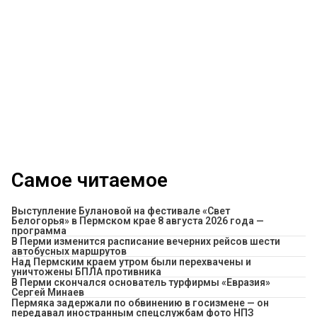
Самое читаемое
Выступление Булановой на фестивале «Свет
Белогорья» в Пермском крае 8 августа 2026 года —
программа
​В Перми изменится расписание вечерних рейсов шести
автобусных маршрутов
Над Пермским краем утром были перехвачены и
уничтожены БПЛА противника
В Перми скончался основатель турфирмы «Евразия»
Сергей Минаев
Пермяка задержали по обвинению в госизмене — он
передавал иностранным спецслужбам фото НПЗ