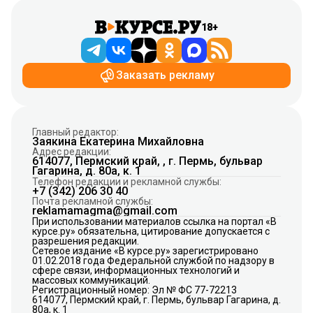
18+
Заказать рекламу
Главный редактор:
Заякина Екатерина Михайловна
Адрес редакции:
614077, Пермский край, , г. Пермь, бульвар
Гагарина, д. 80а, к. 1
Телефон редакции и рекламной службы:
+7 (342) 206 30 40
Почта рекламной службы:
reklamamagma@gmail.com
При использовании материалов ссылка на портал «В
курсе.ру» обязательна, цитирование допускается с
разрешения редакции.
Сетевое издание «В курсе.ру» зарегистрировано
01.02.2018 года Федеральной службой по надзору в
сфере связи, информационных технологий и
массовых коммуникаций.
Регистрационный номер: Эл № ФС 77-72213
614077, Пермский край, г. Пермь, бульвар Гагарина, д.
80а, к. 1