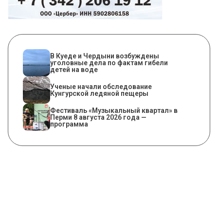
В Куеде и Чердыни возбуждены
уголовные дела по фактам гибели
детей на воде
Ученые начали обследование
Кунгурской ледяной пещеры
Фестиваль «Музыкальный квартал» в
Перми 8 августа 2026 года —
программа