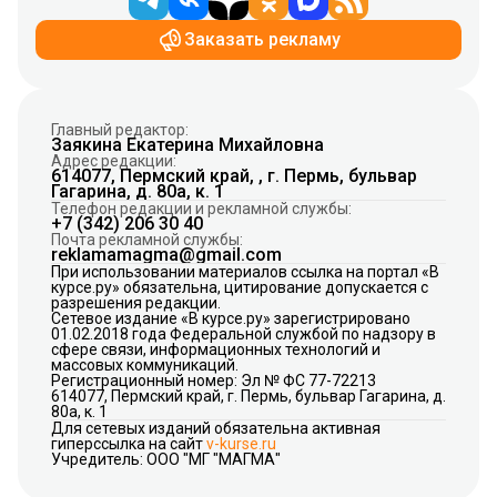
Заказать рекламу
Главный редактор:
Заякина Екатерина Михайловна
Адрес редакции:
614077, Пермский край, , г. Пермь, бульвар
Гагарина, д. 80а, к. 1
Телефон редакции и рекламной службы:
+7 (342) 206 30 40
Почта рекламной службы:
reklamamagma@gmail.com
При использовании материалов ссылка на портал «В
курсе.ру» обязательна, цитирование допускается с
разрешения редакции.
Сетевое издание «В курсе.ру» зарегистрировано
01.02.2018 года Федеральной службой по надзору в
сфере связи, информационных технологий и
массовых коммуникаций.
Регистрационный номер: Эл № ФС 77-72213
614077, Пермский край, г. Пермь, бульвар Гагарина, д.
80а, к. 1
Для сетевых изданий обязательна активная
гиперссылка на сайт
v-kurse.ru
Учредитель: ООО "МГ "МАГМА"