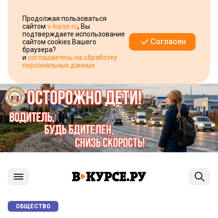
Продолжая пользоваться
сайтом
v-kurse.ru
, Вы
подтверждаете использование
Согласен
сайтом cookies Вашего
браузера?
и
соглашаетесь на обработку
персональных данных
ОБЩЕСТВО