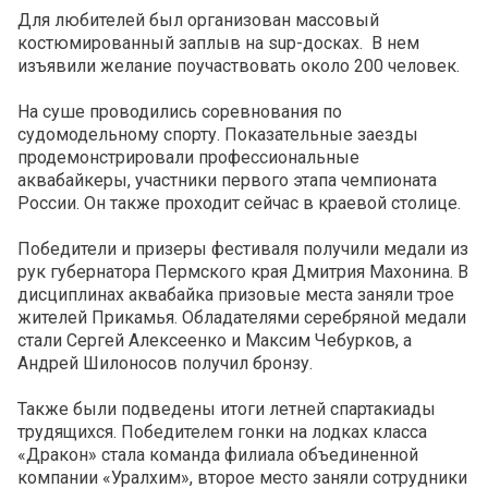
Для любителей был организован массовый
костюмированный заплыв на sup-досках. В нем
изъявили желание поучаствовать около 200 человек.
На суше проводились соревнования по
судомодельному спорту. Показательные заезды
продемонстрировали профессиональные
аквабайкеры, участники первого этапа чемпионата
России. Он также проходит сейчас в краевой столице.
Победители и призеры фестиваля получили медали из
рук губернатора Пермского края Дмитрия Махонина. В
дисциплинах аквабайка призовые места заняли трое
жителей Прикамья. Обладателями серебряной
медали
стали Сергей Алексеенко и Максим Чебурков, а
Андрей Шилоносов получил бронзу.
Также были подведены итоги летней спартакиады
трудящихся. Победителем гонки на лодках класса
«Дракон» стала команда филиала объединенной
компании «Уралхим», второе место заняли сотрудники