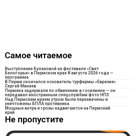
Самое читаемое
Выступление Булановой на фестивале «Свет
Белогорья» в Пермском крае 8 августа 2026 года —
программа
В Перми скончался основатель турфирмы «Евразия»
Сергей Минаев
Пермяка задержали по обвинению в госизмене — он
передавал иностранным спецслужбам фото НПЗ
Над Пермским краем утром были перехвачены и
уничтожены БПЛА противника
Мощные ветра и грозы надвигаются на Пермский
край
Не пропустите