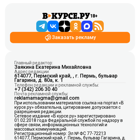
18+
Заказать рекламу
Главный редактор:
Заякина Екатерина Михайловна
Адрес редакции:
614077, Пермский край, , г. Пермь, бульвар
Гагарина, д. 80а, к. 1
Телефон редакции и рекламной службы:
+7 (342) 206 30 40
Почта рекламной службы:
reklamamagma@gmail.com
При использовании материалов ссылка на портал «В
курсе.ру» обязательна, цитирование допускается с
разрешения редакции.
Сетевое издание «В курсе.ру» зарегистрировано
01.02.2018 года Федеральной службой по надзору в
сфере связи, информационных технологий и
массовых коммуникаций.
Регистрационный номер: Эл № ФС 77-72213
614077, Пермский край, г. Пермь, бульвар Гагарина, д.