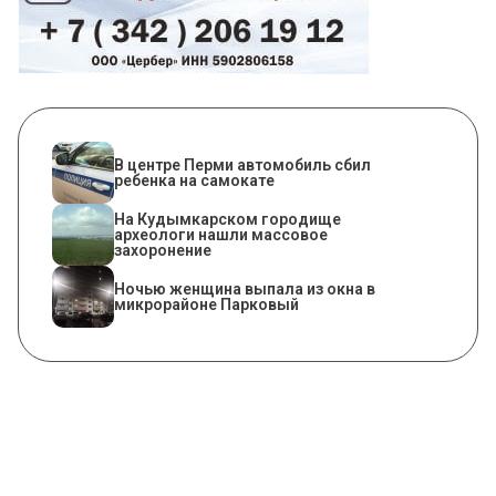
В центре Перми автомобиль сбил
ребенка на самокате
На Кудымкарском городище
археологи нашли массовое
захоронение
Ночью женщина выпала из окна в
микрорайоне Парковый