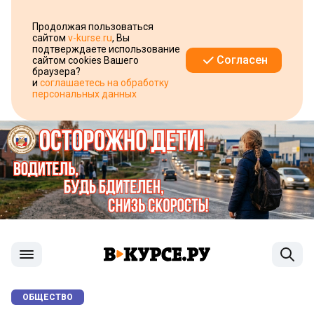
Продолжая пользоваться
сайтом
v-kurse.ru
, Вы
подтверждаете использование
Согласен
сайтом cookies Вашего
браузера?
и
соглашаетесь на обработку
персональных данных
ОБЩЕСТВО