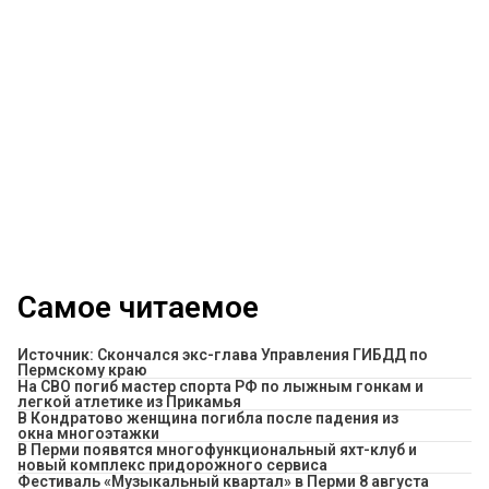
Самое читаемое
Источник: Скончался экс-глава Управления ГИБДД по
Пермскому краю
На СВО погиб мастер спорта РФ по лыжным гонкам и
легкой атлетике из Прикамья
В Кондратово женщина погибла после падения из
окна многоэтажки
В Перми появятся многофункциональный яхт-клуб и
новый комплекс придорожного сервиса
Фестиваль «Музыкальный квартал» в Перми 8 августа